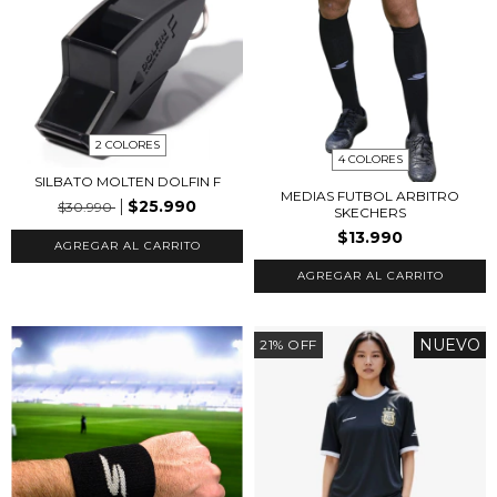
2 COLORES
4 COLORES
SILBATO MOLTEN DOLFIN F
MEDIAS FUTBOL ARBITRO
$25.990
$30.990
SKECHERS
$13.990
AGREGAR AL CARRITO
AGREGAR AL CARRITO
NUEVO
21
%
OFF