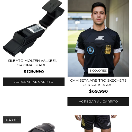
SILBATO MOLTEN VALKEEN -
ORIGINAL MADE I...
3 COLORES
$129.990
CAMISETA ARBITRO SKECHERS
OFICIAL AFA AA...
$69.990
AGREGAR AL CARRITO
16
%
OFF