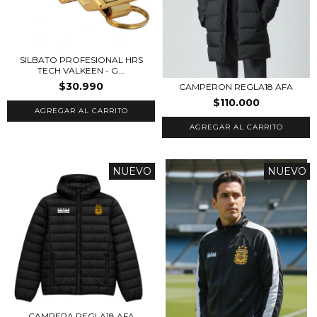
SILBATO PROFESIONAL HRS
TECH VALKEEN - G...
$30.990
CAMPERON REGLA18 AFA
$110.000
AGREGAR AL CARRITO
NUEVO
NUEVO
CAMPERA REGLA18 AFA