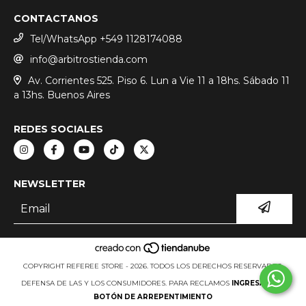
CONTACTANOS
Tel/WhatsApp +549 1128174088
info@arbitrostienda.com
Av. Corrientes 525. Piso 6. Lun a Vie 11 a 18hs. Sábado 11
a 13hs. Buenos Aires
REDES SOCIALES
NEWSLETTER
COPYRIGHT REFEREE STORE - 2026. TODOS LOS DERECHOS RESERVADOS.
DEFENSA DE LAS Y LOS CONSUMIDORES. PARA RECLAMOS
INGRESÁ ACÁ.
BOTÓN DE ARREPENTIMIENTO