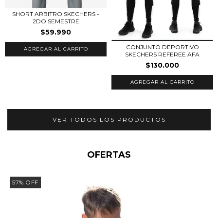
SHORT ARBITRO SKECHERS -
2DO SEMESTRE
$59.990
CONJUNTO DEPORTIVO
AGREGAR AL CARRITO
SKECHERS REFEREE AFA
$130.000
AGREGAR AL CARRITO
VER TODOS LOS PRODUCTOS
OFERTAS
57
%
OFF