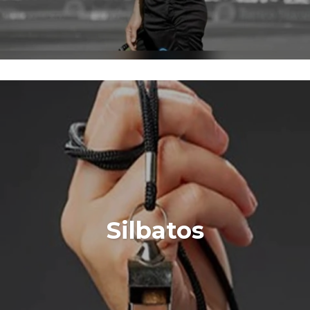
Silbatos