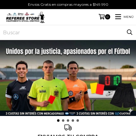
Envios Gratis en compras mayores a $149.990
MENÚ
0