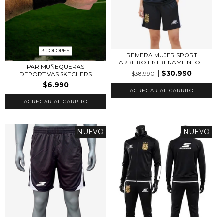
3 COLORES
REMERA MUJER SPORT
ARBITRO ENTRENAMIENTO...
PAR MUÑEQUERAS
$30.990
$38.990
DEPORTIVAS SKECHERS
$6.990
AGREGAR AL CARRITO
AGREGAR AL CARRITO
NUEVO
NUEVO