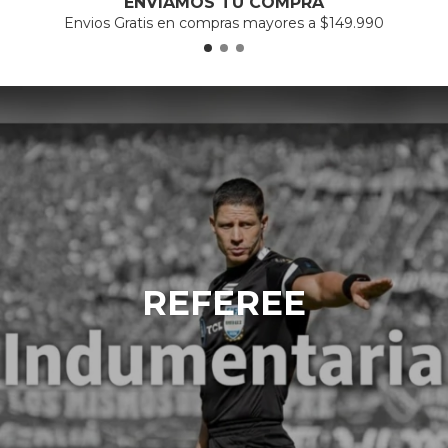
ENVIAMOS TU COMPRA
Envios Gratis en compras mayores a $149.990
REFEREE