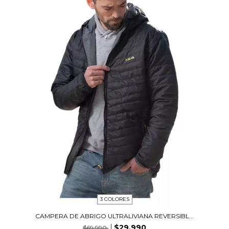
3 COLORES
CAMPERA DE ABRIGO ULTRALIVIANA REVERSIBL...
$29.990
$69.990