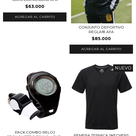
$63.000
AGREGAR AL CARRITO
CONJUNTO DEPORTIVO
REGLA18 AFA
$85.000
AGREGAR AL CARRITO
NUEVO
PACK COMBO RELOJ
REMERA TERMICA SKECHERS