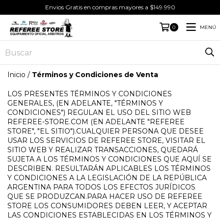
Envios Gratis en compras mayores a $149.990
MENÚ
0
Inicio
/
Términos y Condiciones de Venta
LOS PRESENTES TÉRMINOS Y CONDICIONES
GENERALES, (EN ADELANTE, "TÉRMINOS Y
CONDICIONES") REGULAN EL USO DEL SITIO WEB
REFEREE-STORE.COM (EN ADELANTE "REFEREE
STORE", "EL SITIO").CUALQUIER PERSONA QUE DESEE
USAR LOS SERVICIOS DE REFEREE STORE, VISITAR EL
SITIO WEB Y REALIZAR TRANSACCIONES, QUEDARÁ
SUJETA A LOS TÉRMINOS Y CONDICIONES QUE AQUÍ SE
DESCRIBEN. RESULTARÁN APLICABLES LOS TÉRMINOS
Y CONDICIONES A LA LEGISLACIÓN DE LA REPÚBLICA
ARGENTINA PARA TODOS LOS EFECTOS JURÍDICOS
QUE SE PRODUZCAN.PARA HACER USO DE REFEREE
STORE LOS CONSUMIDORES DEBEN LEER, Y ACEPTAR
LAS CONDICIONES ESTABLECIDAS EN LOS TÉRMINOS Y