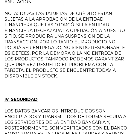
ANULACIÓN.
NOTA: TODAS LAS TARJETAS DE CRÉDITO ESTÁN
SUJETAS A LA APROBACIÓN DE LA ENTIDAD
FINANCIERA QUE LAS OTORGÓ. SI LA ENTIDAD
FINANCIERA RECHAZARA LA OPERACIÓN A NUESTRO
SITIO, SE PRODUCIRÁ UNA SUSPENSIÓN DE LA
TRANSACCIÓN. POR LO TANTO EL PRODUCTO NO
PODRÁ SER ENTREGADO, NO SIENDO RESPONSABLE
BSIDETEES, POR LA DEMORA O LA NO ENTREGA DE
LOS PRODUCTOS. TAMPOCO PODEMOS GARANTIZAR
QUE UNA VEZ RESUELTO EL PROBLEMA CON LA
TARJETA, EL PRODUCTO SE ENCUENTRE TODAVÍA
DISPONIBLE EN STOCK.
IV. SEGURIDAD
LOS DATOS BANCARIOS INTRODUCIDOS SON
ENCRIPTADOS Y TRANSMITIDOS DE FORMA SEGURA A
LOS SERVIDORES DE LA ENTIDAD BANCARIA Y,
POSTERIORMENTE, SON VERIFICADOS CON EL BANCO
EMISOR PARA EVITAR POSIBLES FRAUDES Y ABUSOS.