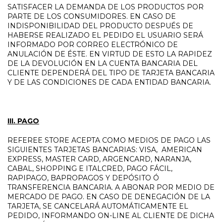
SATISFACER LA DEMANDA DE LOS PRODUCTOS POR
PARTE DE LOS CONSUMIDORES. EN CASO DE
INDISPONIBILIDAD DEL PRODUCTO DESPUÉS DE
HABERSE REALIZADO EL PEDIDO EL USUARIO SERÁ
INFORMADO POR CORREO ELECTRÓNICO DE
ANULACIÓN DE ÉSTE. EN VIRTUD DE ESTO LA RAPIDEZ
DE LA DEVOLUCIÓN EN LA CUENTA BANCARIA DEL
CLIENTE DEPENDERÁ DEL TIPO DE TARJETA BANCARIA
Y DE LAS CONDICIONES DE CADA ENTIDAD BANCARIA.
III. PAGO
REFEREE STORE ACEPTA COMO MEDIOS DE PAGO LAS
SIGUIENTES TARJETAS BANCARIAS: VISA, AMERICAN
EXPRESS, MASTER CARD, ARGENCARD, NARANJA,
CABAL, SHOPPING E ITALCRED, PAGO FÁCIL,
RAPIPAGO, BAPROPAGOS Y DEPÓSITO Ó
TRANSFERENCIA BANCARIA. A ABONAR POR MEDIO DE
MERCADO DE PAGO. EN CASO DE DENEGACIÓN DE LA
TARJETA, SE CANCELARÁ AUTOMÁTICAMENTE EL
PEDIDO, INFORMANDO ON-LINE AL CLIENTE DE DICHA