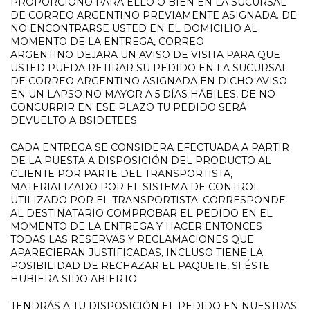
PROPORCIONÓ PARA ELLO O BIEN EN LA SUCURSAL
DE CORREO ARGENTINO PREVIAMENTE ASIGNADA. DE
NO ENCONTRARSE USTED EN EL DOMICILIO AL
MOMENTO DE LA ENTREGA, CORREO
ARGENTINO DEJARA UN AVISO DE VISITA PARA QUE
USTED PUEDA RETIRAR SU PEDIDO EN LA SUCURSAL
DE CORREO ARGENTINO ASIGNADA EN DICHO AVISO
EN UN LAPSO NO MAYOR A 5 DÍAS HÁBILES, DE NO
CONCURRIR EN ESE PLAZO TU PEDIDO SERÁ
DEVUELTO A BSIDETEES.
CADA ENTREGA SE CONSIDERA EFECTUADA A PARTIR
DE LA PUESTA A DISPOSICIÓN DEL PRODUCTO AL
CLIENTE POR PARTE DEL TRANSPORTISTA,
MATERIALIZADO POR EL SISTEMA DE CONTROL
UTILIZADO POR EL TRANSPORTISTA. CORRESPONDE
AL DESTINATARIO COMPROBAR EL PEDIDO EN EL
MOMENTO DE LA ENTREGA Y HACER ENTONCES
TODAS LAS RESERVAS Y RECLAMACIONES QUE
APARECIERAN JUSTIFICADAS, INCLUSO TIENE LA
POSIBILIDAD DE RECHAZAR EL PAQUETE, SI ÉSTE
HUBIERA SIDO ABIERTO.
TENDRÁS A TU DISPOSICIÓN EL PEDIDO EN NUESTRAS