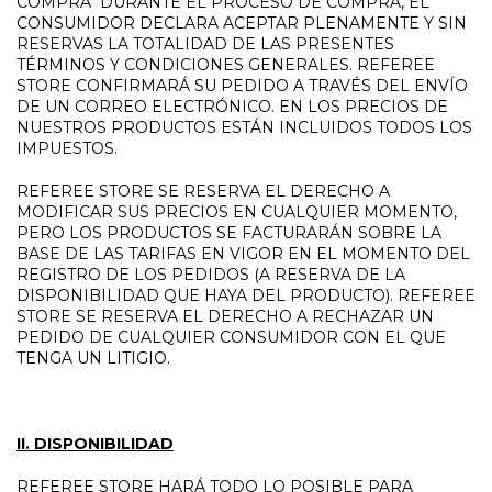
COMPRA" DURANTE EL PROCESO DE COMPRA, EL
CONSUMIDOR DECLARA ACEPTAR PLENAMENTE Y SIN
RESERVAS LA TOTALIDAD DE LAS PRESENTES
TÉRMINOS Y CONDICIONES GENERALES. REFEREE
STORE CONFIRMARÁ SU PEDIDO A TRAVÉS DEL ENVÍO
DE UN CORREO ELECTRÓNICO. EN LOS PRECIOS DE
NUESTROS PRODUCTOS ESTÁN INCLUIDOS TODOS LOS
IMPUESTOS.
REFEREE STORE SE RESERVA EL DERECHO A
MODIFICAR SUS PRECIOS EN CUALQUIER MOMENTO,
PERO LOS PRODUCTOS SE FACTURARÁN SOBRE LA
BASE DE LAS TARIFAS EN VIGOR EN EL MOMENTO DEL
REGISTRO DE LOS PEDIDOS (A RESERVA DE LA
DISPONIBILIDAD QUE HAYA DEL PRODUCTO). REFEREE
STORE SE RESERVA EL DERECHO A RECHAZAR UN
PEDIDO DE CUALQUIER CONSUMIDOR CON EL QUE
TENGA UN LITIGIO.
II. DISPONIBILIDAD
REFEREE STORE HARÁ TODO LO POSIBLE PARA