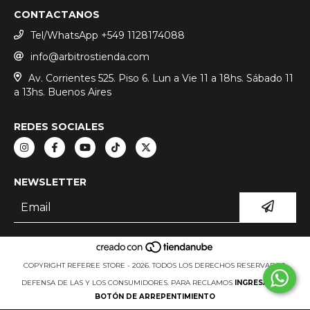
CONTACTANOS
Tel/WhatsApp +549 1128174088
info@arbitrostienda.com
Av. Corrientes 525. Piso 6. Lun a Vie 11 a 18hs. Sábado 11
a 13hs. Buenos Aires
REDES SOCIALES
NEWSLETTER
COPYRIGHT REFEREE STORE - 2026. TODOS LOS DERECHOS RESERVADOS.
DEFENSA DE LAS Y LOS CONSUMIDORES. PARA RECLAMOS
INGRESÁ ACÁ.
BOTÓN DE ARREPENTIMIENTO