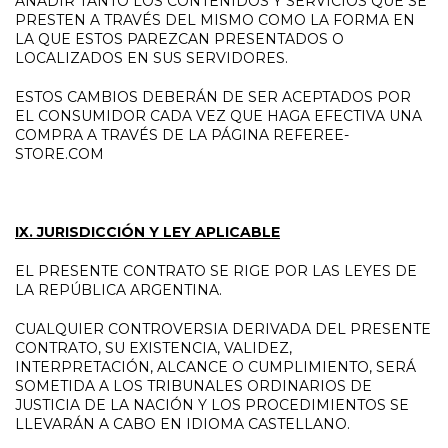
AÑADIR TANTO LOS CONTENIDOS Y SERVICIOS QUE SE
PRESTEN A TRAVÉS DEL MISMO COMO LA FORMA EN
LA QUE ESTOS PAREZCAN PRESENTADOS O
LOCALIZADOS EN SUS SERVIDORES.
ESTOS CAMBIOS DEBERÁN DE SER ACEPTADOS POR
EL CONSUMIDOR CADA VEZ QUE HAGA EFECTIVA UNA
COMPRA A TRAVÉS DE LA PÁGINA REFEREE-
STORE.COM
IX. JURISDICCIÓN Y LEY APLICABLE
EL PRESENTE CONTRATO SE RIGE POR LAS LEYES DE
LA REPÚBLICA ARGENTINA.
CUALQUIER CONTROVERSIA DERIVADA DEL PRESENTE
CONTRATO, SU EXISTENCIA, VALIDEZ,
INTERPRETACIÓN, ALCANCE O CUMPLIMIENTO, SERÁ
SOMETIDA A LOS TRIBUNALES ORDINARIOS DE
JUSTICIA DE LA NACIÓN Y LOS PROCEDIMIENTOS SE
LLEVARÁN A CABO EN IDIOMA CASTELLANO.