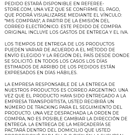
PEDIDO ESTARÁ DISPONIBLE EN REFEREE-
STORE.COM, UNA VEZ QUE SE CONFIRME EL PAGO,
QUE PODRÁ VISUALIZARSE MEDIANTE EL VÍNCULO:
"MIS COMPRAS", A PARTIR DE LA EMISIÓN DEL
CORREO ELECTRÓNICO. ESTE PEDIDO DE COMPRA
ORIGINAL INCLUYE LOS GASTOS DE ENTREGA Y EL IVA.
LOS TIEMPOS DE ENTREGA DE LOS PRODUCTOS
PUEDEN VARIAR DE ACUERDO A EL MÉTODO DE
ENVÍO ELEGIDO Y LA REGIÓN DEL PAÍS DESDE DONDE
SE SOLICITÓ. EN TODOS LOS CASOS LOS DÍAS
ESTIMADOS DE ARRIBO DE LOS PEDIDOS ESTÁN
EXPRESADOS EN DÍAS HÁBILES.
LA EMPRESA RESPONSABLE DE LA ENTREGA DE
NUESTROS PRODUCTOS ES CORREO ARGENTINO. UNA
VEZ QUE EL PRODUCTO HAYA SIDO ENTREGADO A LA
EMPRESA TRANSPORTISTA, USTED RECIBIRÁ UN
NÚMERO DE TRACKING PARA EL SEGUIMIENTO DEL
PRODUCTO. UNA VEZ DESPACHADA LA ORDEN DE
COMPRA, NO ES POSIBLE CAMBIAR LA DIRECCIÓN DE
ENTREGA. LA ENTREGA DE LA MERCADERÍA SE
PACTARÁ DENTRO DEL DOMICILIO QUE USTED