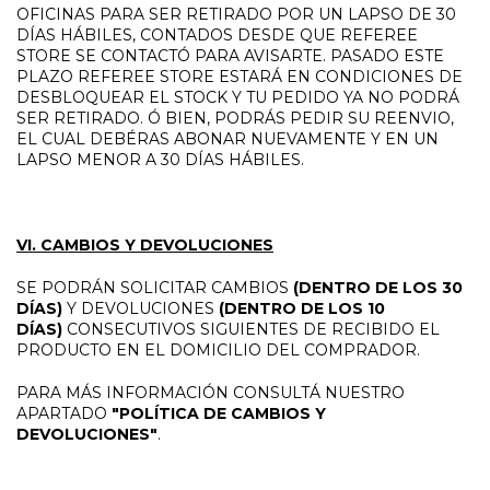
OFICINAS PARA SER RETIRADO POR UN LAPSO DE 30
DÍAS HÁBILES, CONTADOS DESDE QUE REFEREE
STORE SE CONTACTÓ PARA AVISARTE. PASADO ESTE
PLAZO REFEREE STORE ESTARÁ EN CONDICIONES DE
DESBLOQUEAR EL STOCK Y TU PEDIDO YA NO PODRÁ
SER RETIRADO. Ó BIEN, PODRÁS PEDIR SU REENVIO,
EL CUAL DEBÉRAS ABONAR NUEVAMENTE Y EN UN
LAPSO MENOR A 30 DÍAS HÁBILES.
VI. CAMBIOS Y DEVOLUCIONES
SE PODRÁN SOLICITAR CAMBIOS
(DENTRO DE LOS 30
DÍAS)
Y DEVOLUCIONES
(DENTRO DE LOS 10
DÍAS)
CONSECUTIVOS SIGUIENTES DE RECIBIDO EL
PRODUCTO EN EL DOMICILIO DEL COMPRADOR.
PARA MÁS INFORMACIÓN CONSULTÁ NUESTRO
APARTADO
"POLÍTICA DE CAMBIOS Y
DEVOLUCIONES"
.