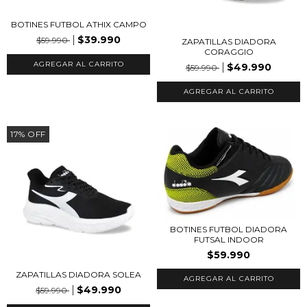
BOTINES FUTBOL ATHIX CAMPO
$39.990
$59.990
ZAPATILLAS DIADORA
CORAGGIO
AGREGAR AL CARRITO
$49.990
$59.990
AGREGAR AL CARRITO
17
%
OFF
BOTINES FUTBOL DIADORA
FUTSAL INDOOR
$59.990
ZAPATILLAS DIADORA SOLEA
AGREGAR AL CARRITO
$49.990
$59.990