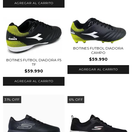
AGREGAR AL CARRITO
BOTINES FUTBOL DIADORA
CAMPO
$59.990
BOTINES FUTBOL DIADORA F5
TF
AGREGAR AL CARRITO
$59.990
AGREGAR AL CARRITO
31
%
OFF
6
%
OFF