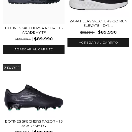
ZAPATILLAS SKECHERS GO RUN
ELEVATE - DYN...
BOTINES SKECHERS RAZOR - 1.5
$89.990
$95.990
ACADEMY TF
$89.990
$129.990
AGREGAR AL CARRITO
AGREGAR AL CARRITO
31
%
OFF
BOTINES SKECHERS RAZOR - 1.5
ACADEMY FG