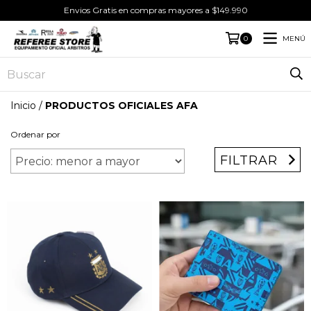
Envios Gratis en compras mayores a $149.990
MENÚ
0
Inicio
/
PRODUCTOS OFICIALES AFA
Ordenar por
FILTRAR