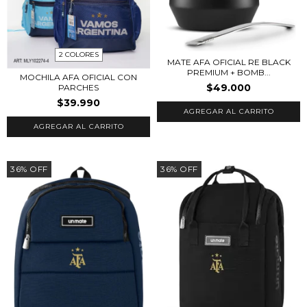
2 COLORES
MATE AFA OFICIAL RE BLACK
PREMIUM + BOMB...
MOCHILA AFA OFICIAL CON
$49.000
PARCHES
$39.990
AGREGAR AL CARRITO
36
%
OFF
36
%
OFF