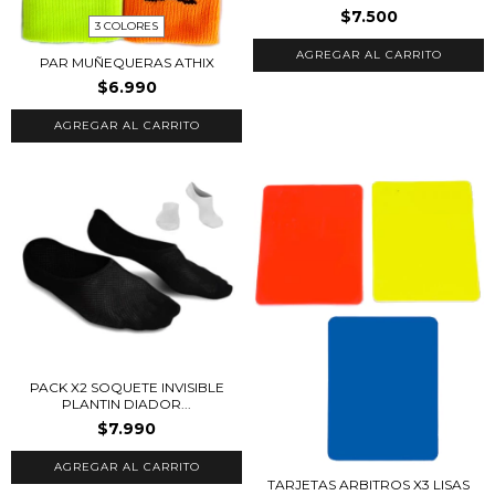
$7.500
3 COLORES
PAR MUÑEQUERAS ATHIX
$6.990
AGREGAR AL CARRITO
PACK X2 SOQUETE INVISIBLE
PLANTIN DIADOR...
$7.990
TARJETAS ARBITROS X3 LISAS