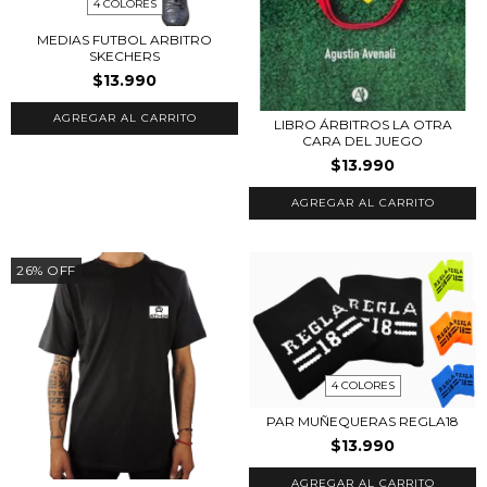
4 COLORES
MEDIAS FUTBOL ARBITRO
SKECHERS
$13.990
AGREGAR AL CARRITO
LIBRO ÁRBITROS LA OTRA
CARA DEL JUEGO
$13.990
26
%
OFF
4 COLORES
PAR MUÑEQUERAS REGLA18
$13.990
AGREGAR AL CARRITO