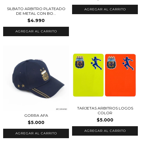
SILBATO ARBITRO PLATEADO
AGREGAR AL CARRITO
DE METAL CON BO...
$4.990
TARJETAS ARBITROS LOGOS
COLOR
GORRA AFA
$5.000
$5.000
AGREGAR AL CARRITO