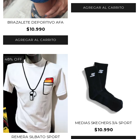
AGREGAR AL CARRITO
BRAZALETE DEPORTIVO AFA
$10.990
48
%
OFF
MEDIAS SKECHERS 3/4 SPORT
$10.990
REMERA SILBATO SPORT