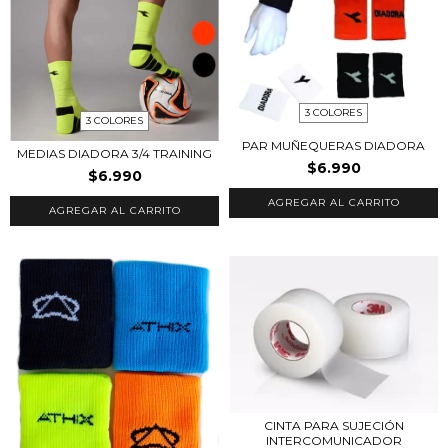
3 COLORES
3 COLORES
PAR MUÑEQUERAS DIADORA
MEDIAS DIADORA 3/4 TRAINING
$6.990
$6.990
AGREGAR AL CARRITO
AGREGAR AL CARRITO
CINTA PARA SUJECIÓN
INTERCOMUNICADOR