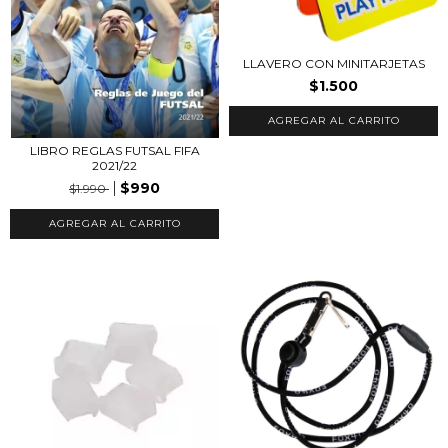
LLAVERO CON MINITARJETAS
$1.500
AGREGAR AL CARRITO
LIBRO REGLAS FUTSAL FIFA
2021/22
$990
$1.990