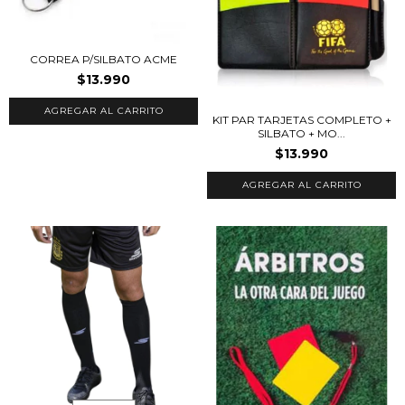
CORREA P/SILBATO ACME
$13.990
KIT PAR TARJETAS COMPLETO +
SILBATO + MO...
$13.990