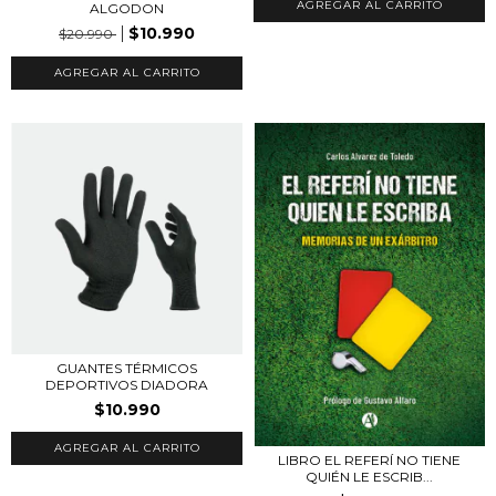
AGREGAR AL CARRITO
ALGODON
$10.990
$20.990
AGREGAR AL CARRITO
GUANTES TÉRMICOS
DEPORTIVOS DIADORA
$10.990
LIBRO EL REFERÍ NO TIENE
QUIÉN LE ESCRIB...