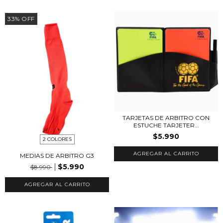
33
%
OFF
TARJETAS DE ARBITRO CON
ESTUCHE TARJETER...
$5.990
2 COLORES
MEDIAS DE ARBITRO G3
$5.990
$8.990
AGREGAR AL CARRITO