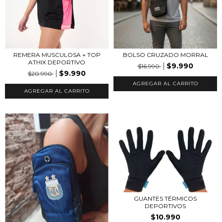
REMERA MUSCULOSA + TOP
BOLSO CRUZADO MORRAL
ATHIX DEPORTIVO
$9.990
$16.990
$9.990
$20.990
AGREGAR AL CARRITO
AGREGAR AL CARRITO
GUANTES TÉRMICOS
DEPORTIVOS
$10.990