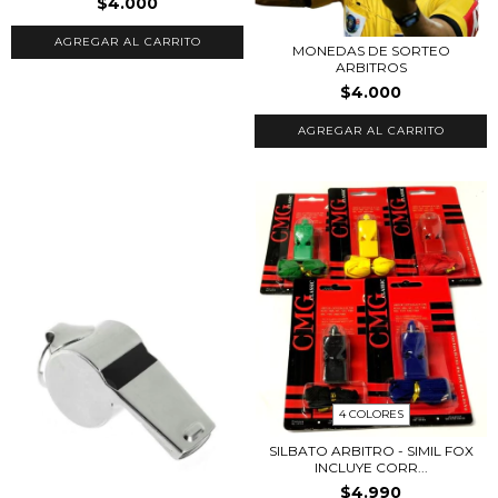
$4.000
AGREGAR AL CARRITO
MONEDAS DE SORTEO
ARBITROS
$4.000
AGREGAR AL CARRITO
4 COLORES
SILBATO ARBITRO - SIMIL FOX
INCLUYE CORR...
$4.990