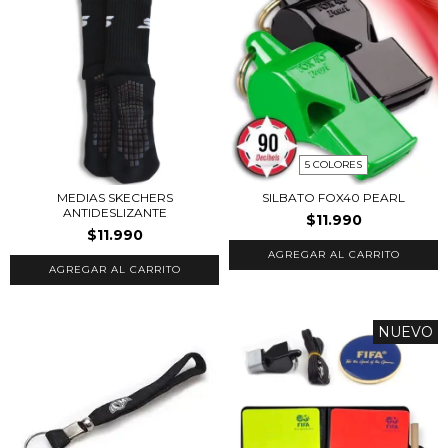
5 COLORES
MEDIAS SKECHERS
SILBATO FOX40 PEARL
ANTIDESLIZANTE
$11.990
$11.990
AGREGAR AL CARRITO
AGREGAR AL CARRITO
NUEVO