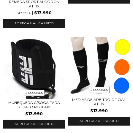
REMERA SPORT ALGODON
ATHIX
$13.990
$18.990
AGREGAR AL CARRITO
2 COLORES
2 COLORES
MEDIAS DE ARBITRO OFICIAL
MUÑEQUERA C/SOGA PARA
ATHIX
SILBATO REGLA18
$13.990
$13.990
AGREGAR AL CARRITO
AGREGAR AL CARRITO