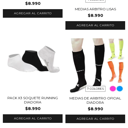
$8.990
MEDIAS ARBITRO LISAS
$8.990
AGREGAR AL CARRITO
7 COLORES
PACK X3 SOQUETE RUNNING
MEDIAS DE ARBITRO OFICIAL
DIADORA
DIADORA
$8.990
$8.990
AGREGAR AL CARRITO