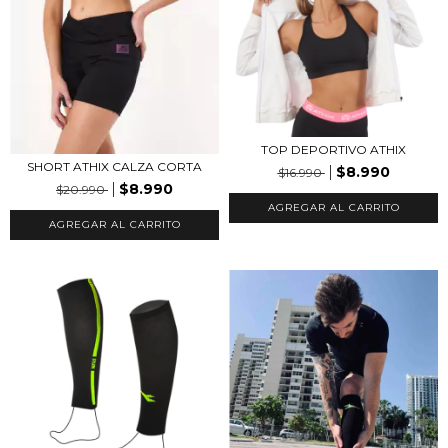
TOP DEPORTIVO ATHIX
SHORT ATHIX CALZA CORTA
$8.990
$16.990
$8.990
$20.990
AGREGAR AL CARRITO
AGREGAR AL CARRITO