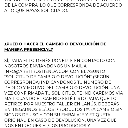
DE LA COMPRA. LO QUE CORRESPONDA DE ACUERDO
A LO QUE HAYAS SOLICITADO.
¿PUEDO HACER EL CAMBIO O DEVOLUCIÓN DE
MANERA PRESENCIAL?
SÍ, PARA ELLO DEBÉS PONERTE EN CONTACTO CON
NOSOTROS ENVIANDONOS UN MAIL A
INFO@ARBITROSTIENDA.COM
CON EL ASUNTO
"SOLICITUD DE CAMBIO O DEVOLUCIÓN" (SEGÚN
CORRESPONDA) INDICÁNDONOS TU NÚMERO DE
PEDIDO Y MOTIVO DEL CAMBIO O DEVOLUCIÓN. UNA
VEZ CONFIRMADA TU SOLICITUD, TE INDICAREMOS VÍA
MAIL CUANDO EL CAMBIO ESTÉ LISTO PARA QUE LO
RETIRES POR NUESTRO TALLER EN LANÚS. DEBERÁS
ENTREGARNOS EL/LOS PRODUCTOS PARA CAMBIO SIN
SIGNOS DE USO Y CON SU EMBALAJE Y ETIQUETA
ORIGINAL. EN CASO DE DEVOLUCIÓN, UNA VEZ QUE
NOS ENTREGUES EL/LOS PRODUCTOS Y