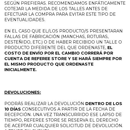
SEGÚN PREFIERAS. RECOMENDAMOS ENFÁTICAMENTE
COTEJAR LA MEDIDA DE LOS TALLES ANTES DE
EFECTUAR LA COMPRA PARA EVITAR ESTE TIPO DE
EVENTUALIDADES.
EN EL CASO QUE EL/LOS PRODUCTO/S PRESENTARAN
FALLAS DE FABRICACIÓN (MANCHAS, ROTURAS,
DESTEÑIDO, ETC.) O DE HABER RECIBIDO UN TALLE O
PRODUCTO DIFERENTE DEL QUE ORDENASTE,
EL
COSTO DE ENVÍO POR EL CAMBIO CORRERÁ POR
CUENTA DE REFEREE STORE Y SE HARÁ SIEMPRE POR
EL MISMO PRODUCTO QUE ORDENASTE
INICIALMENTE.
DEVOLUCIONES:
PODRÁS REALIZAR LA DEVOLUCIÓN
DENTRO DE LOS
10 DÍAS
CONSECUTIVOS A PARTIR DE LA FECHA DE
RECEPCIÓN. UNA VEZ TRANSCURRIDO ESE LAPSO DE
TIEMPO, REFEREE STORE SE RESERVA EL DERECHO
DE ACEPTAR CUALQUIER SOLICITUD DE DEVOLUCIÓN.