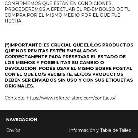
CONFIRMEMOS QUE ESTÁN EN CONDICIONES,
PROCEDEREMOS A EFECTUAR EL RE-EMBOLSO DE TU
COMPRA POR EL MISMO MEDIO POR EL QUE FUE
HECHA.
(*)IMPORTANTE: ES CRUCIAL QUE EL/LOS PRODUCTOS
QUE NOS REMITAS ESTÉN EMBALADOS
CORRECTAMENTE PARA PRESERVAR EL ESTADO DE
LOS MISMOS Y POSIBILITAR SU CAMBIO O
DEVOLUCIÓN; PODÉS USAR EL MISMO SOBRE POSTAL
CON EL QUE LO/S RECIBISTE. EL/LOS PRODUCTOS
DEBÉN SER ENVIADOS SIN USO Y CON SUS ETIQUETAS
ORIGINALES.
Contacto: https://www.referee-store.com/contacto/
NAVEGACIÓN
Envíos
Información y Tabla de Talles