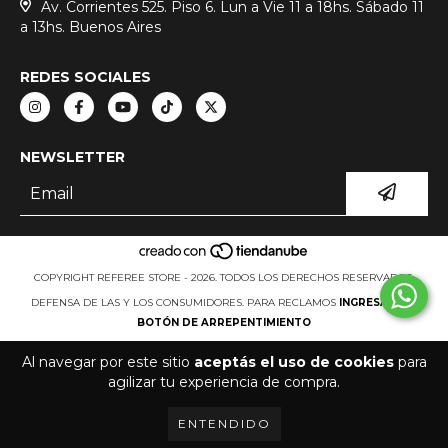
Av. Corrientes 525. Piso 6. Lun a Vie 11 a 18hs. Sábado 11
a 13hs. Buenos Aires
REDES SOCIALES
NEWSLETTER
COPYRIGHT REFEREE STORE - 2026. TODOS LOS DERECHOS RESERVADOS.
DEFENSA DE LAS Y LOS CONSUMIDORES. PARA RECLAMOS
INGRESÁ ACÁ.
BOTÓN DE ARREPENTIMIENTO
Al navegar por este sitio
aceptás el uso de cookies
para
agilizar tu experiencia de compra.
ENTENDIDO