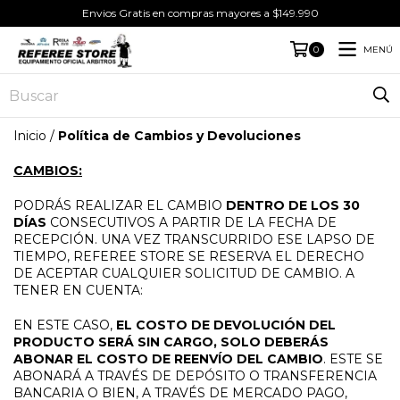
Envios Gratis en compras mayores a $149.990
MENÚ
0
Inicio
/
Política de Cambios y Devoluciones
CAMBIOS:
PODRÁS REALIZAR EL CAMBIO
DENTRO DE LOS 30
DÍAS
CONSECUTIVOS A PARTIR DE LA FECHA DE
RECEPCIÓN. UNA VEZ TRANSCURRIDO ESE LAPSO DE
TIEMPO, REFEREE STORE SE RESERVA EL DERECHO
DE ACEPTAR CUALQUIER SOLICITUD DE CAMBIO. A
TENER EN CUENTA:
EN ESTE CASO,
EL COSTO DE DEVOLUCIÓN DEL
PRODUCTO SERÁ SIN CARGO, SOLO DEBERÁS
ABONAR EL COSTO DE REENVÍO DEL CAMBIO
. ESTE SE
ABONARÁ A TRAVÉS DE DEPÓSITO O TRANSFERENCIA
BANCARIA O BIEN, A TRAVÉS DE MERCADO PAGO,