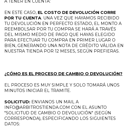
A TENER EN CUENTA:
EN ESTE CASO,
EL COSTO DE DEVOLUCIÓN CORRE
POR TU CUENTA
. UNA VEZ QUE HAYAMOS RECIBIDO
TU DEVOLUCIÓN EN PERFECTO ESTADO, EL MONTO A
REEMBOLSAR POR TU COMPRA SE HARÁ A TRAVÉS
DEL MISMO MEDIO DE PAGO QUE HAYAS ELEGIDO
PARA EFECTUAR TU COMPRA EN PRIMER LUGAR O
BIEN, GENERANDO UNA NOTA DE CRÉDITO VÁLIDA EN
NUESTRA TIENDA POR 12 MESES, SEGÚN PREFIERAS.
¿CÓMO ES EL PROCESO DE CAMBIO O DEVOLUCIÓN?
EL PROCESO ES MUY SIMPLE Y SOLO TOMARÁ UNOS
MINUTOS INICIAR EL TRAMITE.
SOLICITUD:
ENVIANOS UN MAIL A
INFO@ARBITROSTIENDA.COM
CON EL ASUNTO
"SOLICITUD DE CAMBIO O DEVOLUCIÓN" (SEGÚN
CORRESPONDA), ESPECIFICANDO LOS SIGUIENTES
DATOS: