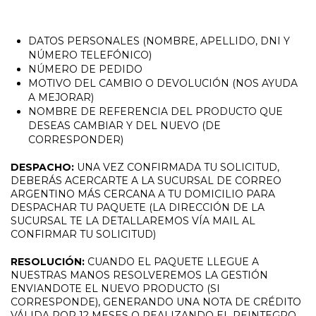
DATOS PERSONALES (NOMBRE, APELLIDO, DNI Y
NÚMERO TELEFÓNICO)
NÚMERO DE PEDIDO
MOTIVO DEL CAMBIO O DEVOLUCIÓN (NOS AYUDA
A MEJORAR)
NOMBRE DE REFERENCIA DEL PRODUCTO QUE
DESEAS CAMBIAR Y DEL NUEVO (DE
CORRESPONDER)
DESPACHO:
UNA VEZ CONFIRMADA TU SOLICITUD,
DEBERÁS ACERCARTE A LA SUCURSAL DE CORREO
ARGENTINO MÁS CERCANA A TU DOMICILIO PARA
DESPACHAR TU PAQUETE (LA DIRECCIÓN DE LA
SUCURSAL TE LA DETALLAREMOS VÍA MAIL AL
CONFIRMAR TU SOLICITUD)
RESOLUCIÓN:
CUANDO EL PAQUETE LLEGUE A
NUESTRAS MANOS RESOLVEREMOS LA GESTIÓN
ENVIANDOTE EL NUEVO PRODUCTO (SI
CORRESPONDE), GENERANDO UNA NOTA DE CRÉDITO
VÁLIDA POR 12 MESES O REALIZANDO EL REINTEGRO