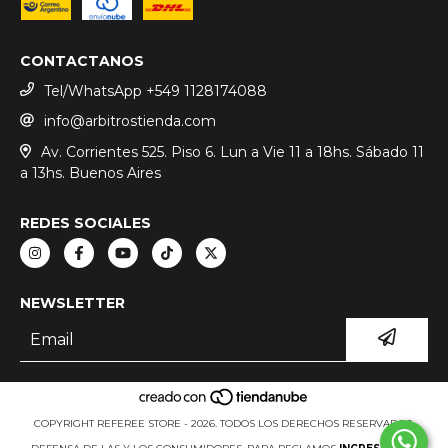
CONTACTANOS
Tel/WhatsApp +549 1128174088
info@arbitrostienda.com
Av. Corrientes 525. Piso 6. Lun a Vie 11 a 18hs. Sábado 11
a 13hs. Buenos Aires
REDES SOCIALES
NEWSLETTER
COPYRIGHT REFEREE STORE - 2026. TODOS LOS DERECHOS RESERVADOS.