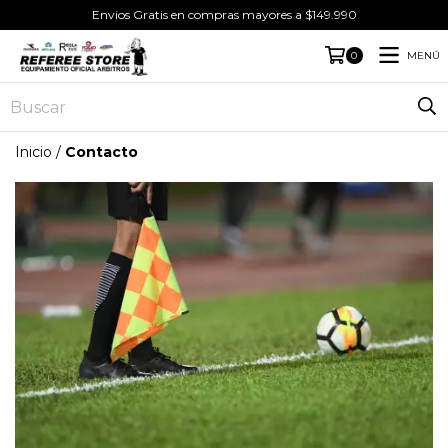
Envios Gratis en compras mayores a $149.990
MENÚ
0
Inicio
/
Contacto