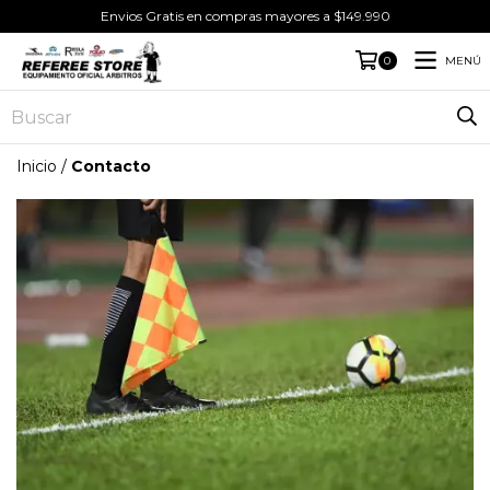
Envios Gratis en compras mayores a $149.990
MENÚ
0
Inicio
/
Contacto