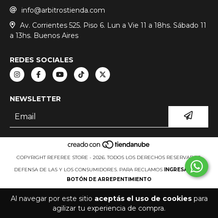
info@arbitrostienda.com
Av. Corrientes 525. Piso 6. Lun a Vie 11 a 18hs. Sábado 11
a 13hs. Buenos Aires
REDES SOCIALES
NEWSLETTER
COPYRIGHT REFEREE STORE - 2026. TODOS LOS DERECHOS RESERVADOS.
DEFENSA DE LAS Y LOS CONSUMIDORES. PARA RECLAMOS
INGRESA AQUÍ.
BOTÓN DE ARREPENTIMIENTO
Al navegar por este sitio
aceptás el uso de cookies
para
agilizar tu experiencia de compra.