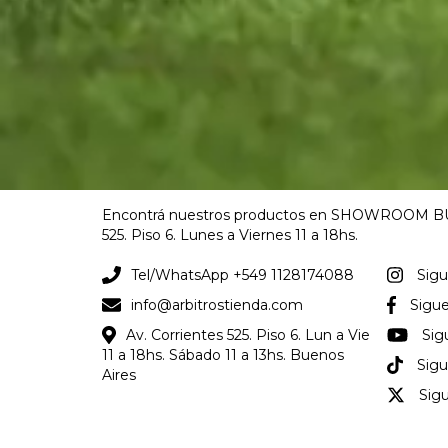
Encontrá nuestros productos en SHOWROOM BU
525. Piso 6. Lunes a Viernes 11 a 18hs.
Tel/WhatsApp +549 1128174088
Sig
info@arbitrostienda.com
Sigu
Av. Corrientes 525. Piso 6. Lun a Vie
Sig
11 a 18hs. Sábado 11 a 13hs. Buenos
Sigu
Aires
Sig