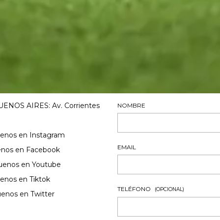
ENOS AIRES: Av. Corrientes
NOMBRE
uenos en Instagram
EMAIL
enos en Facebook
uenos en Youtube
enos en Tiktok
TELÉFONO
(OPCIONAL)
uenos en Twitter