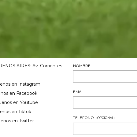
ENOS AIRES: Av. Corrientes
NOMBRE
uenos en Instagram
EMAIL
enos en Facebook
uenos en Youtube
enos en Tiktok
TELÉFONO
(OPCIONAL)
uenos en Twitter