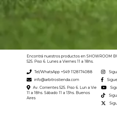
Encontrá nuestros productos en SHOWROOM BU
525. Piso 6. Lunes a Viernes 11 a 18hs.
Tel/WhatsApp +549 1128174088
Sig
info@arbitrostienda.com
Sigu
Av. Corrientes 525. Piso 6. Lun a Vie
Sig
11 a 18hs. Sábado 11 a 13hs. Buenos
Sigu
Aires
Sig