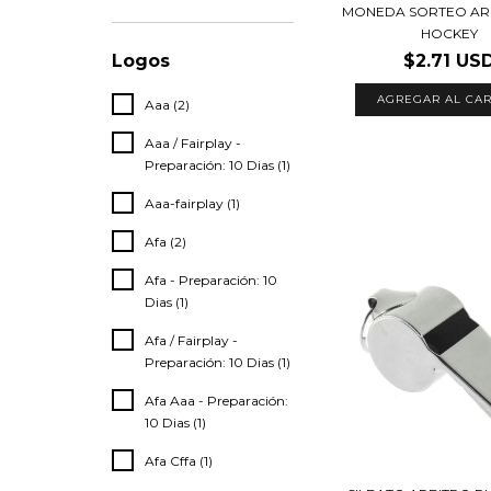
MONEDA SORTEO AR
HOCKEY
$2.71 US
Logos
AGREGAR AL CAR
Aaa (2)
Aaa / Fairplay -
Preparación: 10 Dias (1)
Aaa-fairplay (1)
Afa (2)
Afa - Preparación: 10
Dias (1)
Afa / Fairplay -
Preparación: 10 Dias (1)
Afa Aaa - Preparación:
10 Dias (1)
Afa Cffa (1)