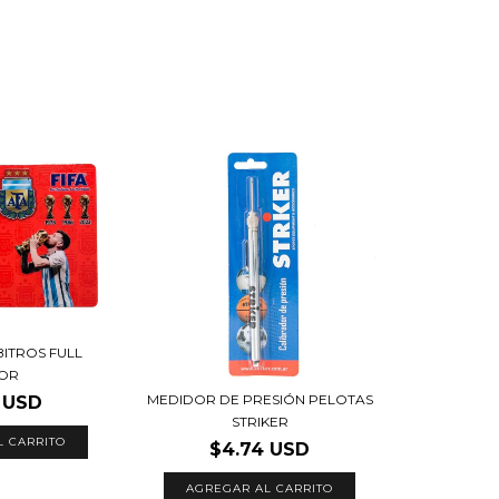
BITROS FULL
OR
MEDIDOR DE PRESIÓN PELOTAS
 USD
STRIKER
L CARRITO
$4.74 USD