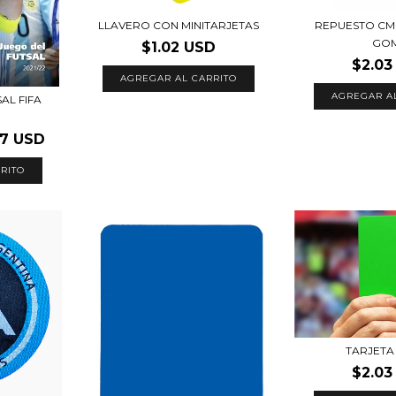
LLAVERO CON MINITARJETAS
REPUESTO CM
GO
$1.02 USD
$2.03
AGREGAR AL CARRITO
AL FIFA
67 USD
TARJETA
$2.03