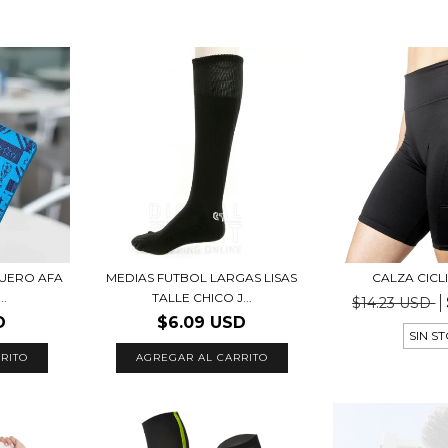
CUERO AFA
MEDIAS FUTBOL LARGAS LISAS
CALZA CICL
..
TALLE CHICO J...
$14.23 USD
D
$6.09 USD
SIN S
AGREGAR AL CARRITO