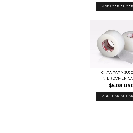
AGREGAR AL CAR
CINTA PARA SUJ
INTERCOMUNIC
$5.08 US