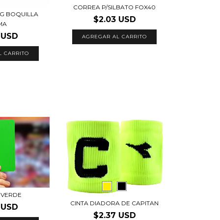
CORREA P/SILBATO FOX40
G BOQUILLA
$2.03 USD
MA
 USD
 VERDE
CINTA DIADORA DE CAPITAN
 USD
$2.37 USD