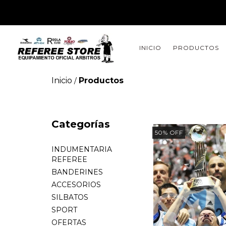
INICIO
PRODUCTOS
Inicio
Productos
/
Categorías
50
%
OFF
INDUMENTARIA
REFEREE
BANDERINES
ACCESORIOS
SILBATOS
SPORT
OFERTAS