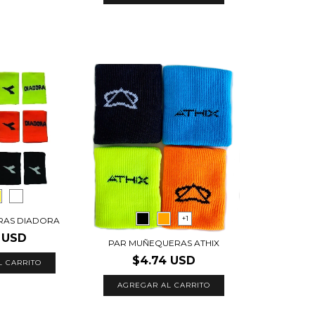
+1
RAS DIADORA
 USD
PAR MUÑEQUERAS ATHIX
$4.74 USD
L CARRITO
AGREGAR AL CARRITO