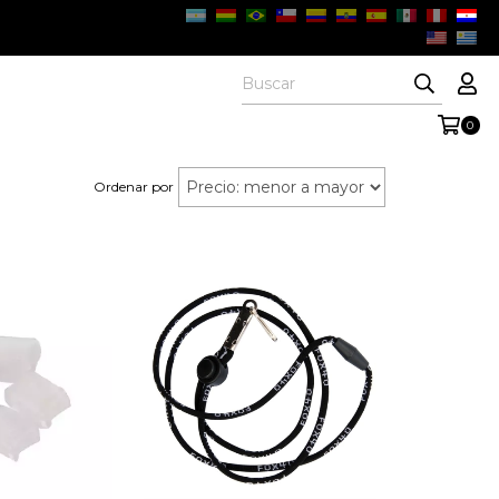
0
Ordenar por