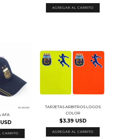
AGREGAR AL CARRITO
TARJETAS ARBITROS LOGOS
COLOR
 AFA
$3.39 USD
 USD
AGREGAR AL CARRITO