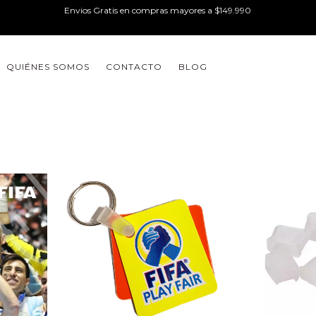
Envios Gratis en compras mayores a $149.990
QUIÉNES SOMOS
CONTACTO
BLOG