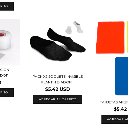
RITO
ECIÓN
ADOR
PACK X2 SOQUETE INVISIBLE
D
PLANTIN DIADOR...
$5.42 USD
TARJETAS ARBI
$5.42