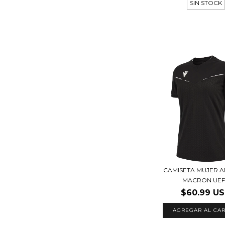
SIN STOCK
CAMISETA MUJER 
MACRON UE
$60.99 U
AGREGAR AL CAR