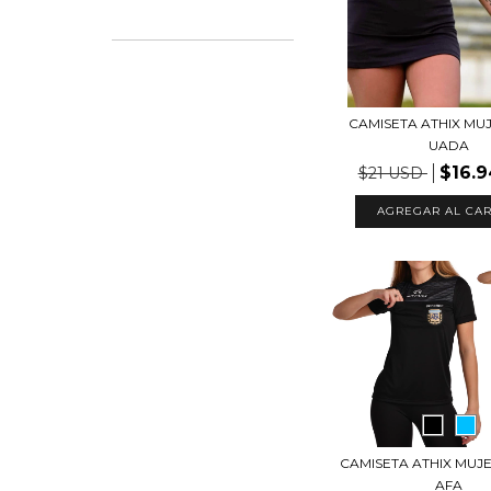
CAMISETA ATHIX MUJ
UADA
$16.
$21 USD
AGREGAR AL CAR
CAMISETA ATHIX MUJE
AFA