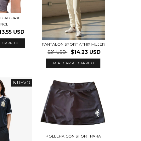
 DIADORA
ANCE
13.55 USD
L CARRITO
PANTALON SPORT ATHIX MUJER
$14.23 USD
$21 USD
AGREGAR AL CARRITO
NUEVO
POLLERA CON SHORT PARA