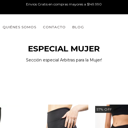
Envios Gratis en compras mayores a $149.990
QUIÉNES SOMOS
CONTACTO
BLOG
ESPECIAL MUJER
Sección especial Arbitras para la Mujer!
57
%
OFF