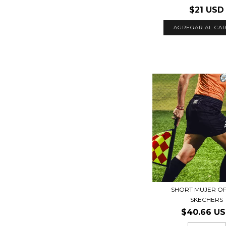
$21 USD
AGREGAR AL CAR
SHORT MUJER OF
SKECHERS
$40.66 U