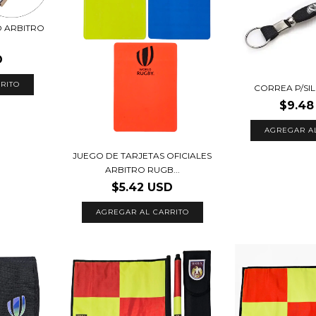
 ARBITRO
D
RITO
CORREA P/SI
$9.48
JUEGO DE TARJETAS OFICIALES
ARBITRO RUGB...
$5.42 USD
AGREGAR AL CARRITO