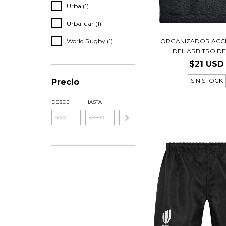
Urba (1)
Urba-uar (1)
ORGANIZADOR ACC
World Rugby (1)
DEL ARBITRO DE 
$21 USD
SIN STOCK
Precio
DESDE
HASTA