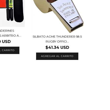
NDERINES
 ARBITRO A...
SILBATO ACME THUNDERER 58.5
0 USD
RUGBY OFFICI...
$41.34 USD