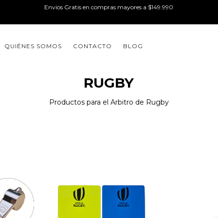
Envios Gratis en compras mayores a $149.990
QUIÉNES SOMOS
CONTACTO
BLOG
RUGBY
Productos para el Arbitro de Rugby