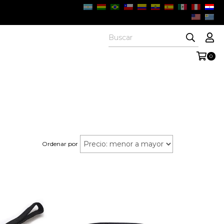
0
Ordenar por