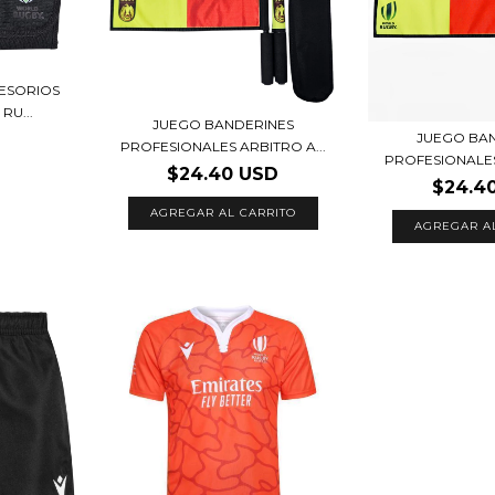
ESORIOS
RU...
JUEGO BANDERINES
JUEGO BA
PROFESIONALES ARBITRO A...
PROFESIONALES
$24.40 USD
$24.4