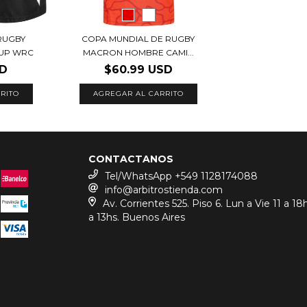
RUGBY
COPA MUNDIAL DE RUGBY
UP WRC
MACRON HOMBRE CAMI...
SD
$60.99 USD
RITO
AGREGAR AL CARRITO
CONTACTANOS
Tel/WhatsApp +549 1128174088
info@arbitrostienda.com
Av. Corrientes 525. Piso 6. Lun a Vie 11 a 18
a 13hs. Buenos Aires