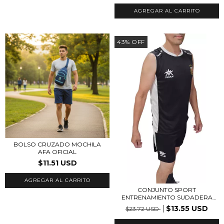
AGREGAR AL CARRITO
43
%
OFF
BOLSO CRUZADO MOCHILA
AFA OFICIAL
$11.51 USD
CONJUNTO SPORT
ENTRENAMIENTO SUDADERA
+...
$13.55 USD
$23.72 USD