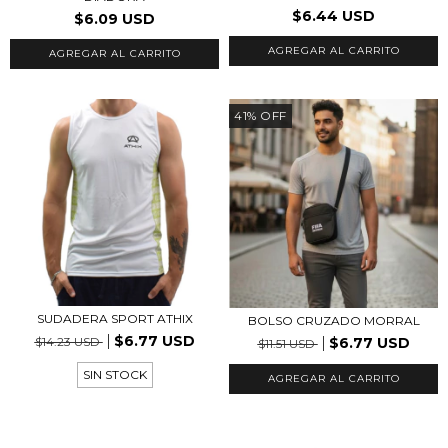
$6.44 USD
$6.09 USD
41
%
OFF
SUDADERA SPORT ATHIX
BOLSO CRUZADO MORRAL
$6.77 USD
$6.77 USD
$14.23 USD
$11.51 USD
SIN STOCK
AGREGAR AL CARRITO