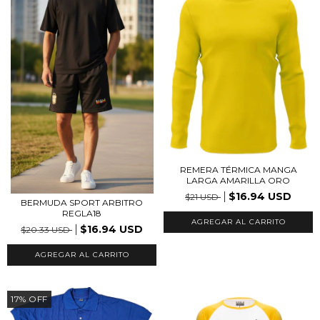
REMERA TÉRMICA MANGA
LARGA AMARILLA ORO
$16.94 USD
$21 USD
BERMUDA SPORT ARBITRO
REGLA18
AGREGAR AL CARRITO
$16.94 USD
$20.33 USD
AGREGAR AL CARRITO
17
%
OFF