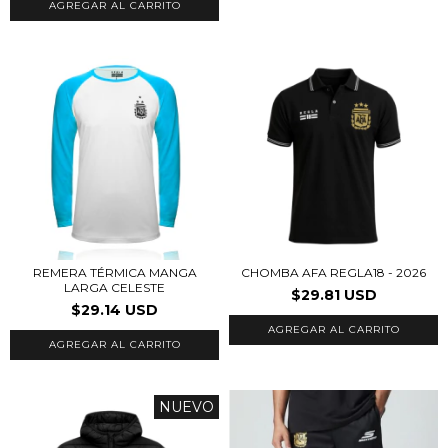
AGREGAR AL CARRITO
REMERA TÉRMICA MANGA
CHOMBA AFA REGLA18 - 2026
LARGA CELESTE
$29.81 USD
$29.14 USD
AGREGAR AL CARRITO
AGREGAR AL CARRITO
NUEVO