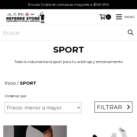
Envios Gratis en compras mayores a $149.990
MENÚ
0
SPORT
Toda la indumentaria sport para tu arbitraje y entrenamiento
Inicio
/
SPORT
Ordenar por
FILTRAR