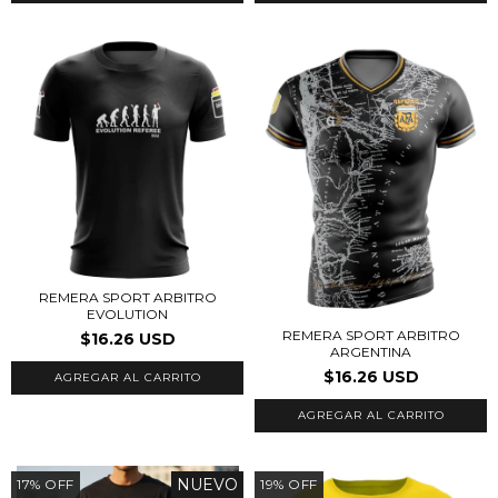
REMERA SPORT ARBITRO
EVOLUTION
REMERA SPORT ARBITRO
$16.26 USD
ARGENTINA
$16.26 USD
AGREGAR AL CARRITO
AGREGAR AL CARRITO
NUEVO
17
%
OFF
19
%
OFF