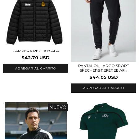
CAMPERA REGLA18 AFA
$42.70 USD
PANTALON LARGO SPORT
AGREGAR AL CARRITO
SKECHERS REFEREE AF...
$44.05 USD
AGREGAR AL CARRITO
NUEVO