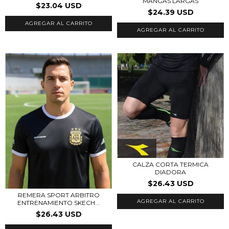
MANGAS LARGAS
$23.04 USD
$24.39 USD
AGREGAR AL CARRITO
AGREGAR AL CARRITO
CALZA CORTA TERMICA
DIADORA
$26.43 USD
REMERA SPORT ARBITRO
AGREGAR AL CARRITO
ENTRENAMIENTO SKECH...
$26.43 USD