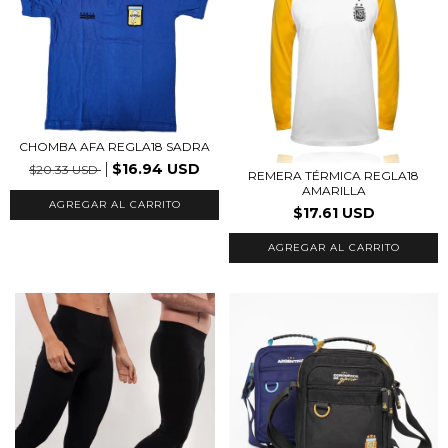
CHOMBA AFA REGLA18 SADRA
$16.94 USD
$20.33 USD
REMERA TÉRMICA REGLA18
AMARILLA
AGREGAR AL CARRITO
$17.61 USD
AGREGAR AL CARRITO