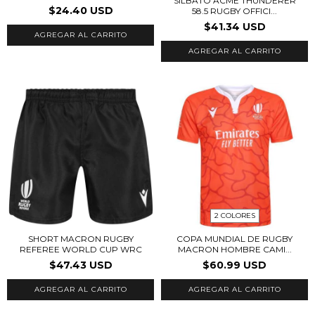
SILBATO ACME THUNDERER
$24.40 USD
58.5 RUGBY OFFICI...
$41.34 USD
2 COLORES
SHORT MACRON RUGBY
COPA MUNDIAL DE RUGBY
REFEREE WORLD CUP WRC
MACRON HOMBRE CAMI...
$47.43 USD
$60.99 USD
AGREGAR AL CARRITO
AGREGAR AL CARRITO