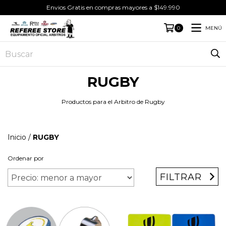
Envios Gratis en compras mayores a $149.990
MENÚ
0
RUGBY
Productos para el Arbitro de Rugby
Inicio
/
RUGBY
Ordenar por
FILTRAR