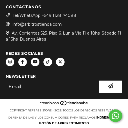
CONTACTANOS
Tel/WhatsApp +549 1128174088
info@arbitrostienda.com
Av. Corrientes 525. Piso 6. Lun a Vie 11 a 18hs. Sábado 11
a 13hs. Buenos Aires
REDES SOCIALES
NEWSLETTER
COPYRIGHT REFEREE STORE - 2026. TODOS LOS DERECHOS RESERVADOS.
DEFENSA DE LAS Y LOS CONSUMIDORES. PARA RECLAMOS
INGRESA AQUÍ.
BOTÓN DE ARREPENTIMIENTO