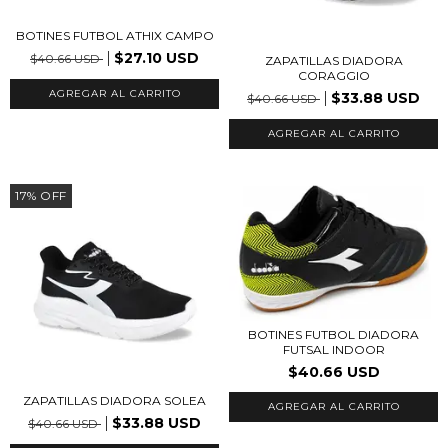
BOTINES FUTBOL ATHIX CAMPO
$27.10 USD
$40.66 USD
ZAPATILLAS DIADORA
CORAGGIO
AGREGAR AL CARRITO
$33.88 USD
$40.66 USD
AGREGAR AL CARRITO
17
%
OFF
BOTINES FUTBOL DIADORA
FUTSAL INDOOR
$40.66 USD
ZAPATILLAS DIADORA SOLEA
AGREGAR AL CARRITO
$33.88 USD
$40.66 USD