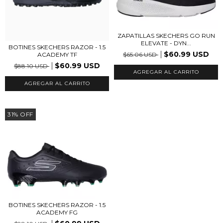
ZAPATILLAS SKECHERS GO RUN
ELEVATE - DYN...
BOTINES SKECHERS RAZOR - 1.5
$60.99 USD
$65.06 USD
ACADEMY TF
$60.99 USD
$88.10 USD
AGREGAR AL CARRITO
AGREGAR AL CARRITO
31
%
OFF
BOTINES SKECHERS RAZOR - 1.5
ACADEMY FG