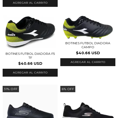
AGREGAR AL CARRITO
BOTINES FUTBOL DIADORA
CAMPO
$40.66 USD
BOTINES FUTBOL DIADORA F5
TF
AGREGAR AL CARRITO
$40.66 USD
AGREGAR AL CARRITO
31
%
OFF
6
%
OFF