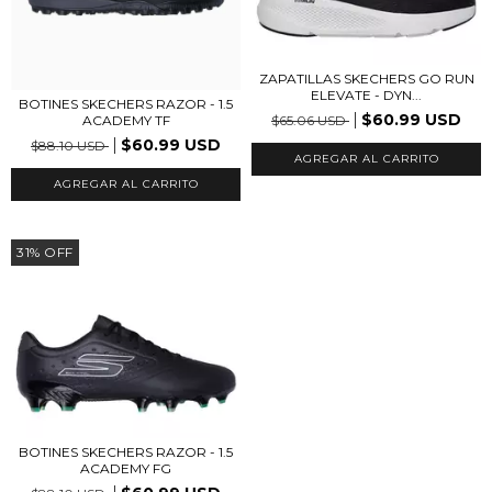
ZAPATILLAS SKECHERS GO RUN
ELEVATE - DYN...
BOTINES SKECHERS RAZOR - 1.5
$60.99 USD
$65.06 USD
ACADEMY TF
$60.99 USD
$88.10 USD
AGREGAR AL CARRITO
AGREGAR AL CARRITO
31
%
OFF
BOTINES SKECHERS RAZOR - 1.5
ACADEMY FG