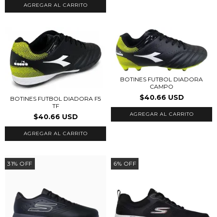
AGREGAR AL CARRITO
BOTINES FUTBOL DIADORA
CAMPO
$40.66 USD
BOTINES FUTBOL DIADORA F5
TF
AGREGAR AL CARRITO
$40.66 USD
AGREGAR AL CARRITO
31
%
OFF
6
%
OFF