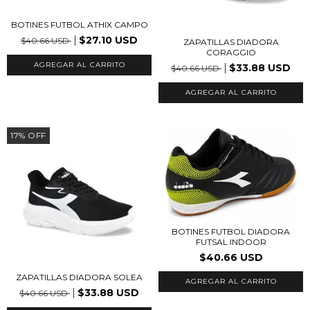
BOTINES FUTBOL ATHIX CAMPO
$27.10 USD
$40.66 USD
ZAPATILLAS DIADORA
CORAGGIO
AGREGAR AL CARRITO
$33.88 USD
$40.66 USD
AGREGAR AL CARRITO
17
%
OFF
BOTINES FUTBOL DIADORA
FUTSAL INDOOR
$40.66 USD
ZAPATILLAS DIADORA SOLEA
AGREGAR AL CARRITO
$33.88 USD
$40.66 USD