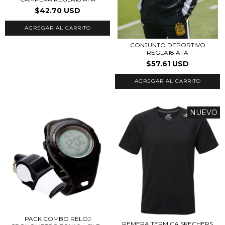
$42.70 USD
AGREGAR AL CARRITO
CONJUNTO DEPORTIVO
REGLA18 AFA
$57.61 USD
AGREGAR AL CARRITO
NUEVO
PACK COMBO RELOJ
REMERA TERMICA SKECHERS