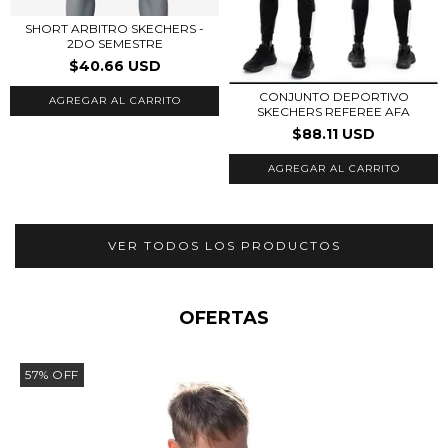
SHORT ARBITRO SKECHERS -
2DO SEMESTRE
$40.66 USD
CONJUNTO DEPORTIVO
AGREGAR AL CARRITO
SKECHERS REFEREE AFA
$88.11 USD
AGREGAR AL CARRITO
VER TODOS LOS PRODUCTOS
OFERTAS
57
%
OFF