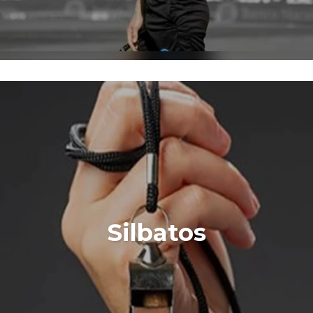
Silbatos