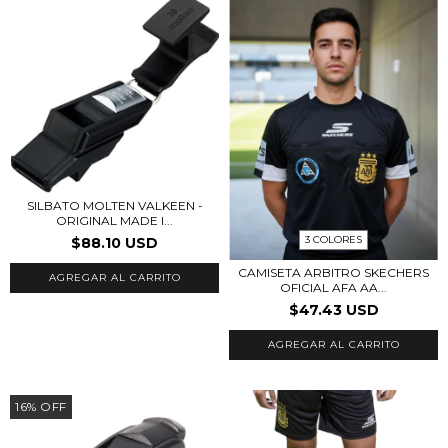
SILBATO MOLTEN VALKEEN -
ORIGINAL MADE I...
3 COLORES
$88.10 USD
CAMISETA ARBITRO SKECHERS
OFICIAL AFA AA...
$47.43 USD
AGREGAR AL CARRITO
16
%
OFF