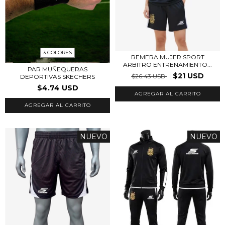
3 COLORES
REMERA MUJER SPORT
ARBITRO ENTRENAMIENTO...
PAR MUÑEQUERAS
$21 USD
$26.43 USD
DEPORTIVAS SKECHERS
$4.74 USD
AGREGAR AL CARRITO
AGREGAR AL CARRITO
NUEVO
NUEVO