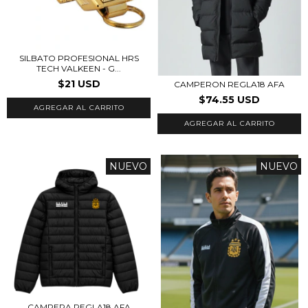
SILBATO PROFESIONAL HRS
TECH VALKEEN - G...
$21 USD
CAMPERON REGLA18 AFA
$74.55 USD
AGREGAR AL CARRITO
NUEVO
NUEVO
CAMPERA REGLA18 AFA