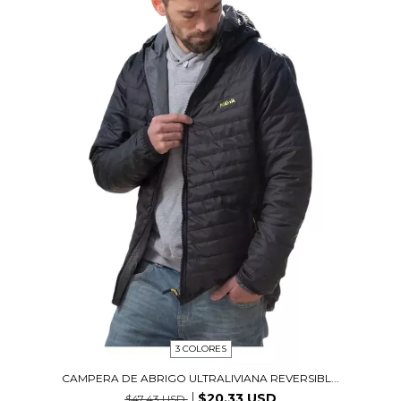
3 COLORES
CAMPERA DE ABRIGO ULTRALIVIANA REVERSIBL...
$20.33 USD
$47.43 USD