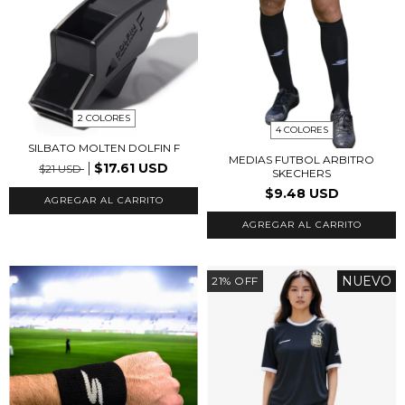
2 COLORES
4 COLORES
SILBATO MOLTEN DOLFIN F
MEDIAS FUTBOL ARBITRO
$17.61 USD
$21 USD
SKECHERS
$9.48 USD
AGREGAR AL CARRITO
AGREGAR AL CARRITO
NUEVO
21
%
OFF