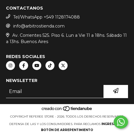
CONTACTANOS
Tel/WhatsApp +549 1128174088
info@arbitrostienda.com
Av. Corrientes 525. Piso 6. Lun a Vie 11 a 18hs. Sábado 11
a 13hs. Buenos Aires
REDES SOCIALES
NEWSLETTER
COPYRIGHT REFEREE STORE - 2026. TODOS LOS DERECHOS RESERVADOS.
DEFENSA DE LAS Y LOS CONSUMIDORES. PARA RECLAMOS
INGRESÁ ACÁ.
BOTÓN DE ARREPENTIMIENTO