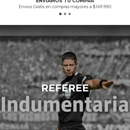
ENVIAMOS TU COMPRA
Envios Gratis en compras mayores a $149.990
REFEREE