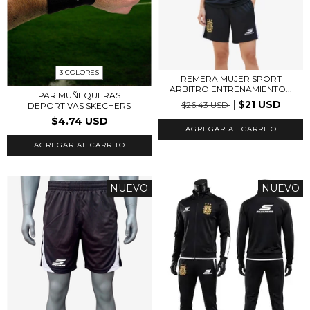
3 COLORES
REMERA MUJER SPORT
ARBITRO ENTRENAMIENTO...
PAR MUÑEQUERAS
$21 USD
$26.43 USD
DEPORTIVAS SKECHERS
$4.74 USD
AGREGAR AL CARRITO
AGREGAR AL CARRITO
NUEVO
NUEVO