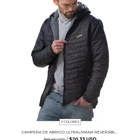
3 COLORES
CAMPERA DE ABRIGO ULTRALIVIANA REVERSIBL...
$20.33 USD
$47.43 USD