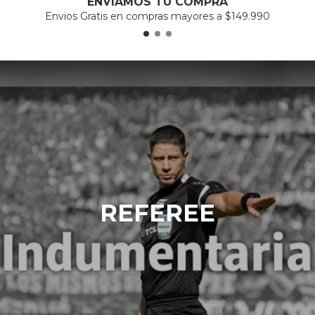
ENVIAMOS TU COMPRA
Envios Gratis en compras mayores a $149.990
REFEREE