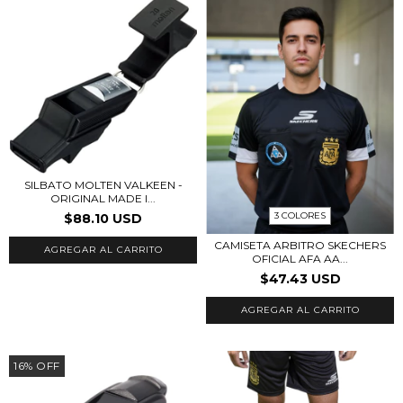
SILBATO MOLTEN VALKEEN -
ORIGINAL MADE I...
3 COLORES
$88.10 USD
CAMISETA ARBITRO SKECHERS
OFICIAL AFA AA...
$47.43 USD
AGREGAR AL CARRITO
16
%
OFF