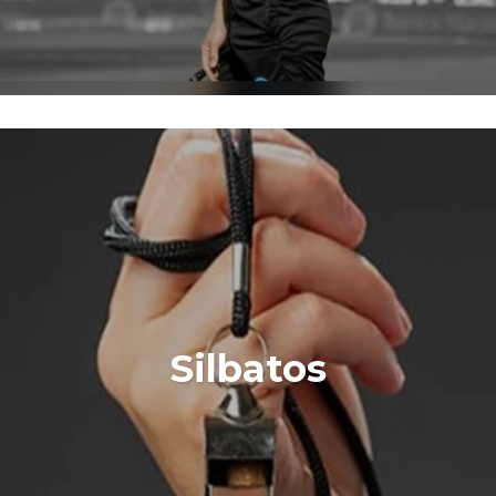
Silbatos