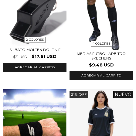
2 COLORES
4 COLORES
SILBATO MOLTEN DOLFIN F
MEDIAS FUTBOL ARBITRO
$17.61 USD
$21 USD
SKECHERS
$9.48 USD
AGREGAR AL CARRITO
AGREGAR AL CARRITO
NUEVO
21
%
OFF