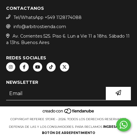
CONTACTANOS
Tel/WhatsApp +549 1128174088
info@arbitrostienda.com
Av. Corrientes 525. Piso 6. Lun a Vie 11 a 18hs. Sábado 11
a 13hs. Buenos Aires
REDES SOCIALES
NEWSLETTER
COPYRIGHT REFEREE STORE - 2026. TODOS LOS DERECHOS RESERVADOS.
DEFENSA DE LAS Y LOS CONSUMIDORES. PARA RECLAMOS
INGRESA AQUÍ.
BOTÓN DE ARREPENTIMIENTO