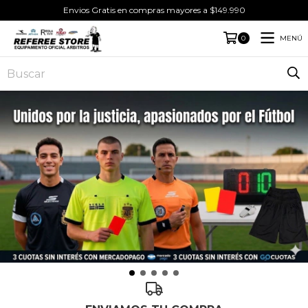
Envios Gratis en compras mayores a $149.990
MENÚ
0