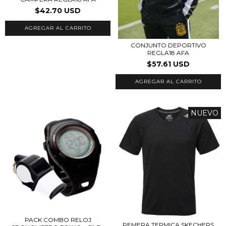
$42.70 USD
AGREGAR AL CARRITO
CONJUNTO DEPORTIVO
REGLA18 AFA
$57.61 USD
AGREGAR AL CARRITO
NUEVO
PACK COMBO RELOJ
REMERA TERMICA SKECHERS