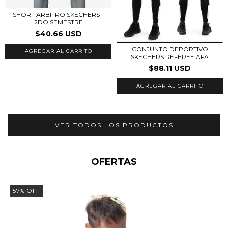
SHORT ARBITRO SKECHERS -
2DO SEMESTRE
$40.66 USD
CONJUNTO DEPORTIVO
AGREGAR AL CARRITO
SKECHERS REFEREE AFA
$88.11 USD
AGREGAR AL CARRITO
VER TODOS LOS PRODUCTOS
OFERTAS
57
%
OFF