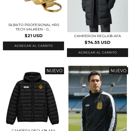
SILBATO PROFESIONAL HRS
TECH VALKEEN - G...
$21 USD
CAMPERON REGLA18 AFA
$74.55 USD
AGREGAR AL CARRITO
NUEVO
NUEVO
CAMPERA REGLA18 AFA