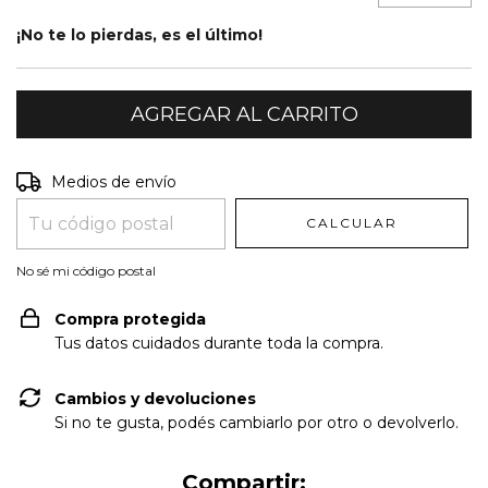
¡No te lo pierdas, es el último!
Entregas para el CP:
CAMBIAR CP
Medios de envío
CALCULAR
No sé mi código postal
Compra protegida
Tus datos cuidados durante toda la compra.
Cambios y devoluciones
Si no te gusta, podés cambiarlo por otro o devolverlo.
Compartir: