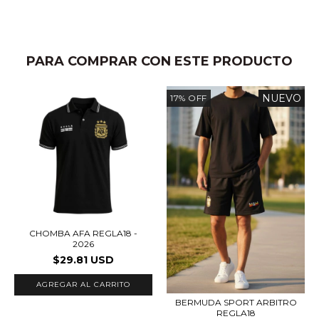
PARA COMPRAR CON ESTE PRODUCTO
NUEVO
17
%
OFF
CHOMBA AFA REGLA18 -
2026
$29.81 USD
AGREGAR AL CARRITO
BERMUDA SPORT ARBITRO
REGLA18