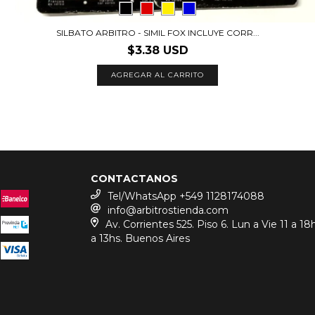
SILBATO ARBITRO - SIMIL FOX INCLUYE CORR...
$3.38 USD
AGREGAR AL CARRITO
CONTACTANOS
Tel/WhatsApp +549 1128174088
info@arbitrostienda.com
Av. Corrientes 525. Piso 6. Lun a Vie 11 a 18
a 13hs. Buenos Aires