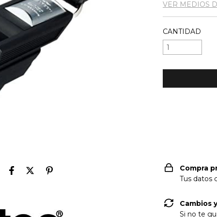
VER MEDIOS 
CANTIDAD
Entregas para e
Compra p
Tus datos 
Cambios y
Si no te gu