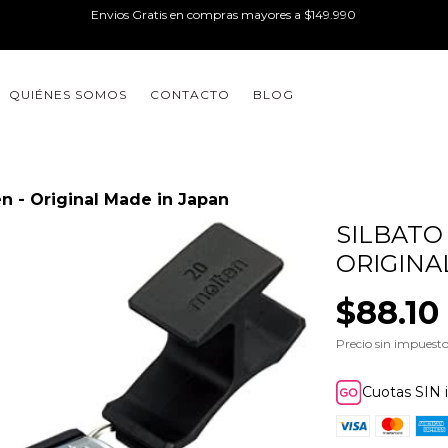
Envios Gratis en compras mayores a $149.990
QUIÉNES SOMOS
CONTACTO
BLOG
n - Original Made in Japan
SILBATO
ORIGINA
$88.10
Precio sin impuest
Cuotas SIN 