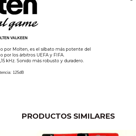
OLTEN VALKEEN
ado por Molten, es el silbato más potente del
do por los árbitros UEFA y FIFA.
,15 kHz. Sonido más robusto y duradero.
tencia: 125dB
PRODUCTOS SIMILARES