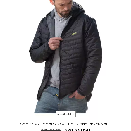
3 COLORES
CAMPERA DE ABRIGO ULTRALIVIANA REVERSIBL...
$20.33 USD
$47.43 USD