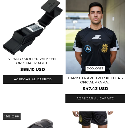
SILBATO MOLTEN VALKEEN -
ORIGINAL MADE I...
3 COLORES
$88.10 USD
CAMISETA ARBITRO SKECHERS
OFICIAL AFA AA...
$47.43 USD
AGREGAR AL CARRITO
16
%
OFF