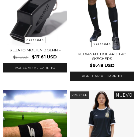
2 COLORES
4 COLORES
SILBATO MOLTEN DOLFIN F
MEDIAS FUTBOL ARBITRO
$17.61 USD
$21 USD
SKECHERS
$9.48 USD
AGREGAR AL CARRITO
AGREGAR AL CARRITO
NUEVO
21
%
OFF