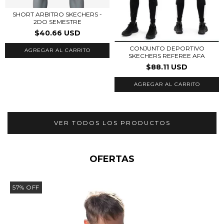
SHORT ARBITRO SKECHERS -
2DO SEMESTRE
$40.66 USD
CONJUNTO DEPORTIVO
AGREGAR AL CARRITO
SKECHERS REFEREE AFA
$88.11 USD
AGREGAR AL CARRITO
VER TODOS LOS PRODUCTOS
OFERTAS
57
%
OFF