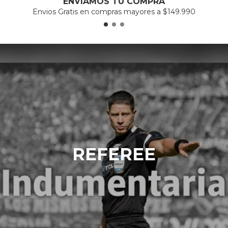
ENVIAMOS TU COMPRA
Envios Gratis en compras mayores a $149.990
REFEREE