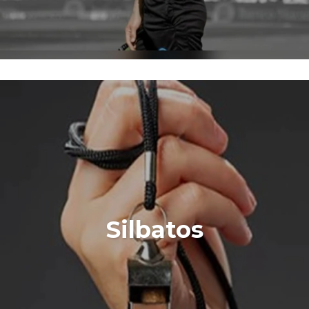
Silbatos