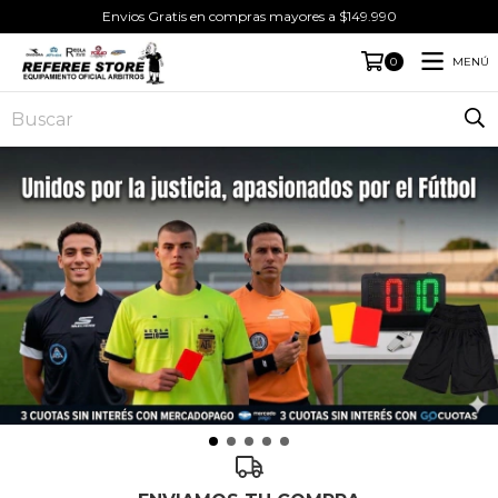
Envios Gratis en compras mayores a $149.990
MENÚ
0