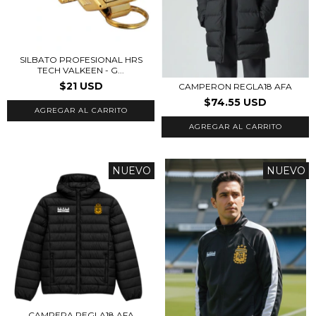
SILBATO PROFESIONAL HRS
TECH VALKEEN - G...
$21 USD
CAMPERON REGLA18 AFA
$74.55 USD
AGREGAR AL CARRITO
NUEVO
NUEVO
CAMPERA REGLA18 AFA