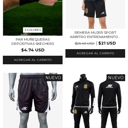
3 COLORES
REMERA MUJER SPORT
ARBITRO ENTRENAMIENTO...
PAR MUÑEQUERAS
$21 USD
$26.43 USD
DEPORTIVAS SKECHERS
$4.74 USD
AGREGAR AL CARRITO
AGREGAR AL CARRITO
NUEVO
NUEVO