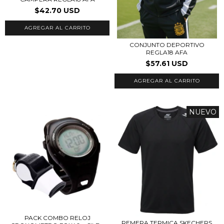
$42.70 USD
AGREGAR AL CARRITO
CONJUNTO DEPORTIVO
REGLA18 AFA
$57.61 USD
AGREGAR AL CARRITO
NUEVO
PACK COMBO RELOJ
REMERA TERMICA SKECHERS