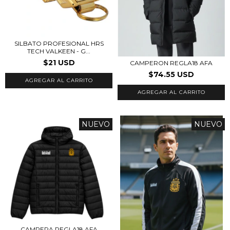
SILBATO PROFESIONAL HRS
TECH VALKEEN - G...
$21 USD
CAMPERON REGLA18 AFA
$74.55 USD
AGREGAR AL CARRITO
NUEVO
NUEVO
CAMPERA REGLA18 AFA