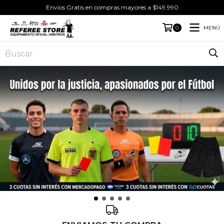
Envios Gratis en compras mayores a $149.990
MENÚ
0