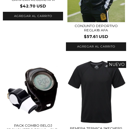
$42.70 USD
AGREGAR AL CARRITO
CONJUNTO DEPORTIVO
REGLA18 AFA
$57.61 USD
AGREGAR AL CARRITO
NUEVO
PACK COMBO RELOJ
REMERA TERMICA SKECHERS