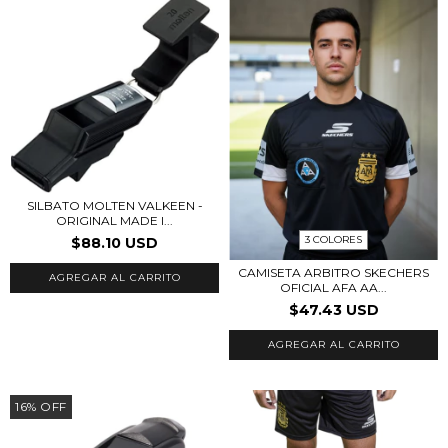
SILBATO MOLTEN VALKEEN -
ORIGINAL MADE I...
3 COLORES
$88.10 USD
CAMISETA ARBITRO SKECHERS
OFICIAL AFA AA...
$47.43 USD
AGREGAR AL CARRITO
16
%
OFF