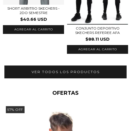
SHORT ARBITRO SKECHERS -
2DO SEMESTRE
$40.66 USD
CONJUNTO DEPORTIVO
AGREGAR AL CARRITO
SKECHERS REFEREE AFA
$88.11 USD
AGREGAR AL CARRITO
VER TODOS LOS PRODUCTOS
OFERTAS
57
%
OFF