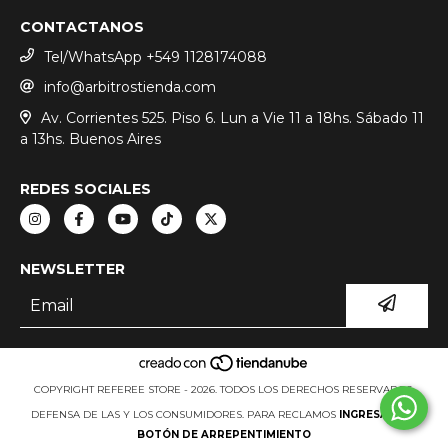
CONTACTANOS
Tel/WhatsApp +549 1128174088
info@arbitrostienda.com
Av. Corrientes 525. Piso 6. Lun a Vie 11 a 18hs. Sábado 11
a 13hs. Buenos Aires
REDES SOCIALES
NEWSLETTER
COPYRIGHT REFEREE STORE - 2026. TODOS LOS DERECHOS RESERVADOS.
DEFENSA DE LAS Y LOS CONSUMIDORES. PARA RECLAMOS
INGRESÁ ACÁ.
BOTÓN DE ARREPENTIMIENTO