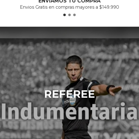
ENVIAMOS TU COMPRA
Envios Gratis en compras mayores a $149.990
REFEREE