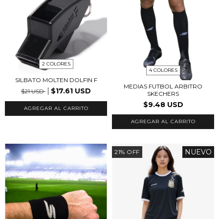
2 COLORES
4 COLORES
SILBATO MOLTEN DOLFIN F
MEDIAS FUTBOL ARBITRO
$17.61 USD
$21 USD
SKECHERS
$9.48 USD
AGREGAR AL CARRITO
AGREGAR AL CARRITO
NUEVO
21
%
OFF