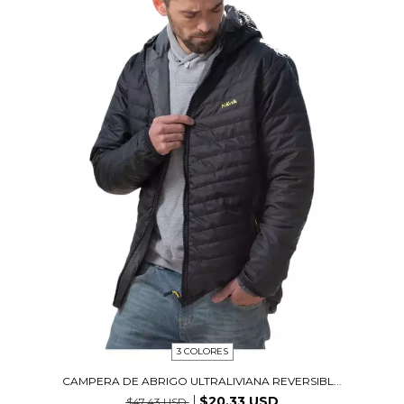
3 COLORES
CAMPERA DE ABRIGO ULTRALIVIANA REVERSIBL...
$20.33 USD
$47.43 USD