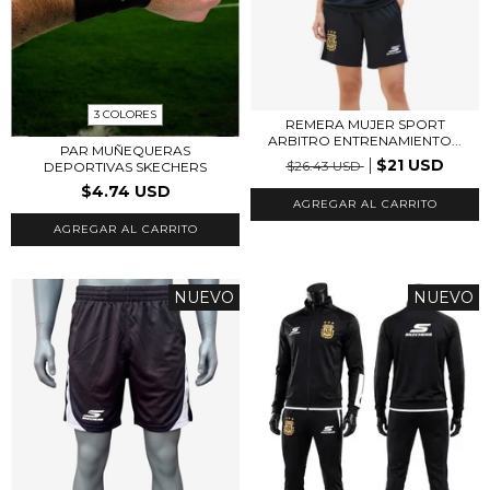
3 COLORES
REMERA MUJER SPORT
ARBITRO ENTRENAMIENTO...
PAR MUÑEQUERAS
$21 USD
$26.43 USD
DEPORTIVAS SKECHERS
$4.74 USD
AGREGAR AL CARRITO
AGREGAR AL CARRITO
NUEVO
NUEVO