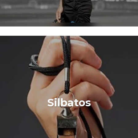
Silbatos