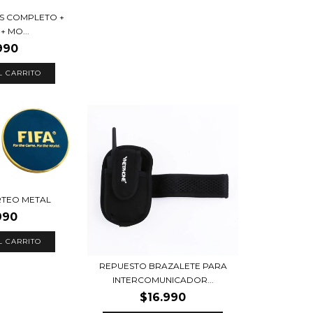
AS COMPLETO +
+ MO...
990
TEO METAL
990
L CARRITO
REPUESTO BRAZALETE PARA
INTERCOMUNICADOR...
$16.990