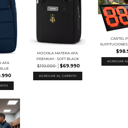
CARTEL 
SUSTITUCIONES A
$98.
MOCHILA MATERA AFA
PREMIUM - SOFT BLACK
A AFA
$69.990
$110.000
 BLUE
.990