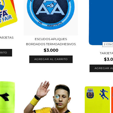
ARJETAS
ESCUDOS APLIQUES
BORDADOS TERMOADHESIVOS
2 COL
$3.000
RITO
TARJET
$3.
AGREGAR AL CARRITO
AGREGAR A