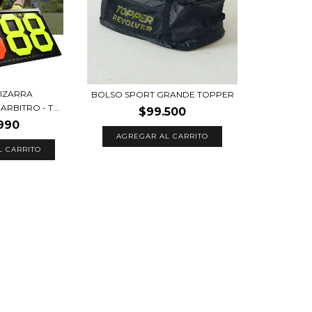
PIZARRA
BOLSO SPORT GRANDE TOPPER
RBITRO - T...
$99.500
990