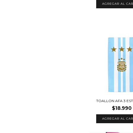
AGREGAR AL CAR
TOALLON AFA 3 ES
$18.990