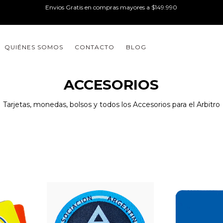
Envios Gratis en compras mayores a $149.990
QUIÉNES SOMOS
CONTACTO
BLOG
ACCESORIOS
Tarjetas, monedas, bolsos y todos los Accesorios para el Arbitro