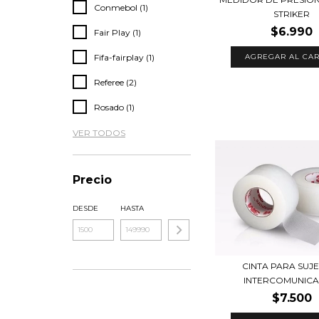
Conmebol (1)
STRIKER
$6.990
Fair Play (1)
Fifa-fairplay (1)
Referee (2)
Rosado (1)
VER TODOS
Precio
DESDE
HASTA
CINTA PARA SUJ
INTERCOMUNIC
$7.500