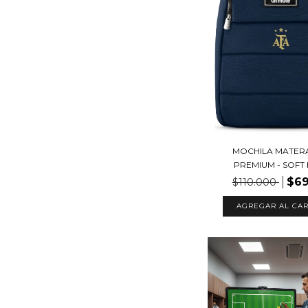
MOCHILA MATER
PREMIUM - SOFT
$69
$110.000