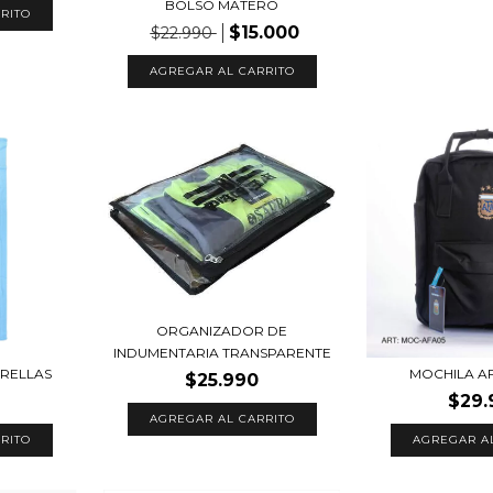
BOLSO MATERO
RITO
$15.000
$22.990
AGREGAR AL CARRITO
ORGANIZADOR DE
INDUMENTARIA TRANSPARENTE
TRELLAS
MOCHILA AF
$25.990
$29.