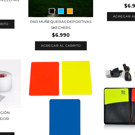
$6.
AGREGAR A
PAR MUÑEQUERAS DEPORTIVAS
SKECHERS
$6.990
AGREGAR AL CARRITO
ECIÓN
ADOR