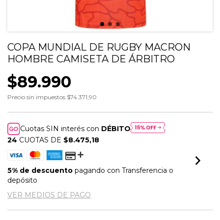
COPA MUNDIAL DE RUGBY MACRON
HOMBRE CAMISETA DE ÁRBITRO
$89.990
Precio sin impuestos
$74.371,90
Cuotas SIN interés con
DÉBITO
24
CUOTAS DE
$8.475,18
5% de descuento
pagando con Transferencia o
depósito
VER MEDIOS DE PAGO