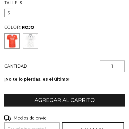
TALLE:
S
S
COLOR:
ROJO
CANTIDAD
¡No te lo pierdas, es el último!
Entregas para el CP:
CAMBIAR CP
Medios de envío
CALCULAR