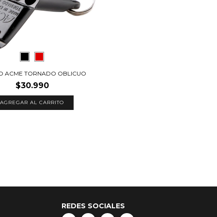
TO ACME TORNADO OBLICUO
$30.990
AGREGAR AL CARRITO
REDES SOCIALES