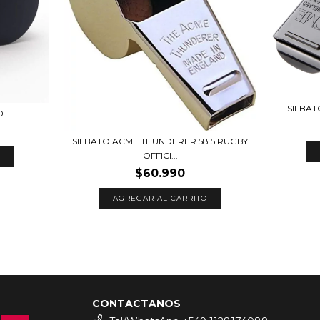
SILBA
0
SILBATO ACME THUNDERER 58.5 RUGBY
OFFICI...
$60.990
CONTACTANOS