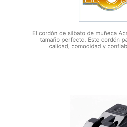
El cordón de silbato de muñeca A
tamaño perfecto. Este cordón p
calidad, comodidad y confia