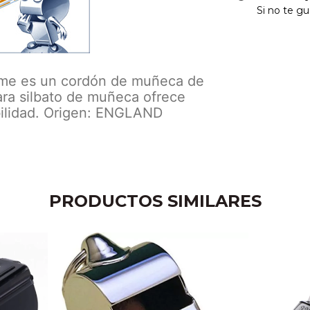
Si no te gu
cme es un cordón de muñeca de
ara silbato de muñeca ofrece
bilidad. Origen: ENGLAND
PRODUCTOS SIMILARES