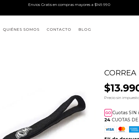
Envios Gratis en compras mayores a $149.990
QUIÉNES SOMOS
CONTACTO
BLOG
CORREA 
$13.99
Precio sin impuest
Cuotas SIN 
24
CUOTAS D