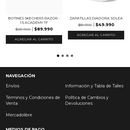
BOTINES SKECHERS RAZOR -
ZAPATILLAS DIADORA SOLEA
1.5 ACADEMY TF
$49.990
$59.990
$89.990
$129.990
AGREGAR AL CARRITO
AGREGAR AL CARRITO
NAVEGACIÓN
Envíos
Información y Tabla de Talles
Términos y Condiciones de
Política de Cambios y
Venta
Devoluciones
Mercadolibre
MEDIOS DE PAGO