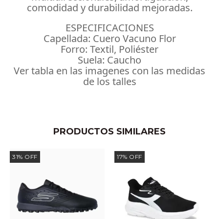
comodidad y durabilidad mejoradas.
ESPECIFICACIONES
Capellada: Cuero Vacuno Flor
Forro: Textil, Poliéster
Suela: Caucho
Ver tabla en las imagenes con las medidas
de los talles
PRODUCTOS SIMILARES
31
%
OFF
17
%
OFF