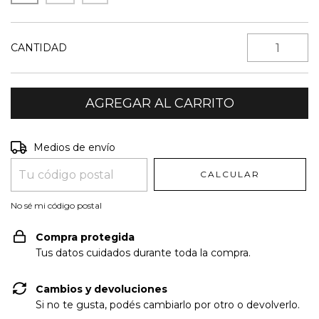
CANTIDAD
Entregas para el CP:
CAMBIAR CP
Medios de envío
CALCULAR
No sé mi código postal
Compra protegida
Tus datos cuidados durante toda la compra.
Cambios y devoluciones
Si no te gusta, podés cambiarlo por otro o devolverlo.