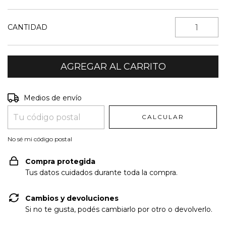
CANTIDAD
Entregas para el CP:
CAMBIAR CP
Medios de envío
CALCULAR
No sé mi código postal
Compra protegida
Tus datos cuidados durante toda la compra.
Cambios y devoluciones
Si no te gusta, podés cambiarlo por otro o devolverlo.