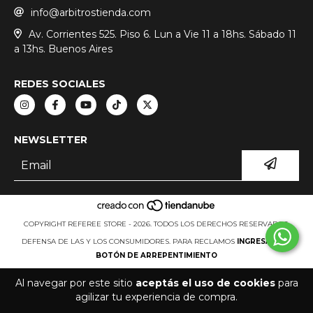
info@arbitrostienda.com
Av. Corrientes 525. Piso 6. Lun a Vie 11 a 18hs. Sábado 11
a 13hs. Buenos Aires
REDES SOCIALES
NEWSLETTER
COPYRIGHT REFEREE STORE - 2026. TODOS LOS DERECHOS RESERVADOS.
DEFENSA DE LAS Y LOS CONSUMIDORES. PARA RECLAMOS
INGRESÁ ACÁ.
BOTÓN DE ARREPENTIMIENTO
Al navegar por este sitio
aceptás el uso de cookies
para
agilizar tu experiencia de compra.