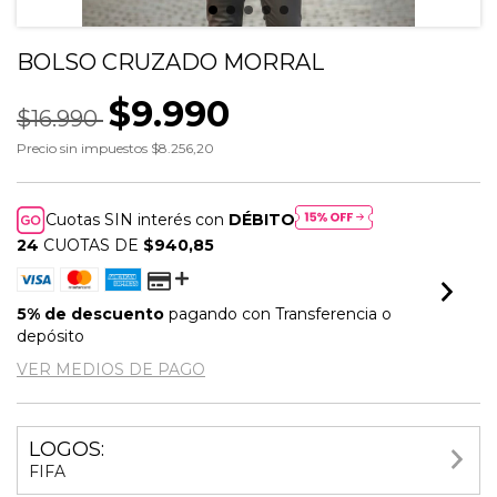
BOLSO CRUZADO MORRAL
$9.990
$16.990
Precio sin impuestos
$8.256,20
Cuotas SIN interés con
DÉBITO
24
CUOTAS DE
$940,85
5% de descuento
pagando con Transferencia o
depósito
VER MEDIOS DE PAGO
LOGOS:
FIFA