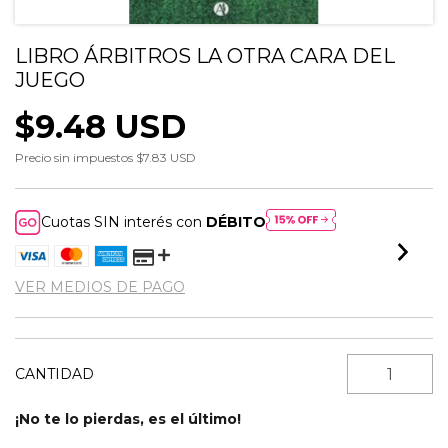
LIBRO ÁRBITROS LA OTRA CARA DEL
JUEGO
$9.48 USD
Precio sin impuestos
$7.83 USD
Cuotas SIN interés con
DÉBITO
VER MEDIOS DE PAGO
CANTIDAD
¡No te lo pierdas, es el último!