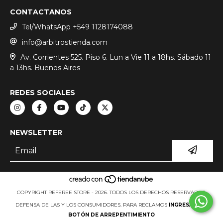
CONTACTANOS
Tel/WhatsApp +549 1128174088
info@arbitrostienda.com
Av. Corrientes 525. Piso 6. Lun a Vie 11 a 18hs. Sábado 11
a 13hs. Buenos Aires
REDES SOCIALES
NEWSLETTER
COPYRIGHT REFEREE STORE - 2026. TODOS LOS DERECHOS RESERVADOS.
DEFENSA DE LAS Y LOS CONSUMIDORES. PARA RECLAMOS
INGRESÁ ACÁ.
BOTÓN DE ARREPENTIMIENTO