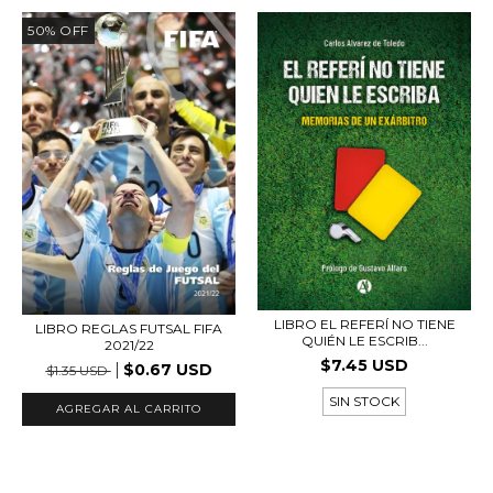
50
%
OFF
LIBRO EL REFERÍ NO TIENE
LIBRO REGLAS FUTSAL FIFA
QUIÉN LE ESCRIB...
2021/22
$7.45 USD
$0.67 USD
$1.35 USD
SIN STOCK