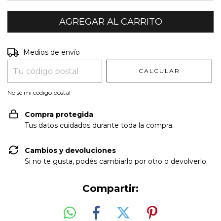
Entregas para el CP:
CAMBIAR CP
Medios de envío
CALCULAR
No sé mi código postal
Compra protegida
Tus datos cuidados durante toda la compra.
Cambios y devoluciones
Si no te gusta, podés cambiarlo por otro o devolverlo.
Compartir: