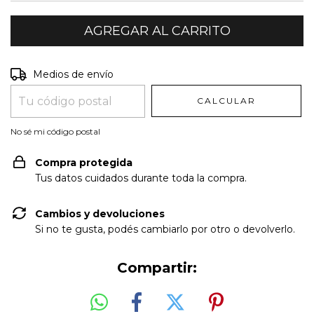
Entregas para el CP:
CAMBIAR CP
Medios de envío
CALCULAR
No sé mi código postal
Compra protegida
Tus datos cuidados durante toda la compra.
Cambios y devoluciones
Si no te gusta, podés cambiarlo por otro o devolverlo.
Compartir: