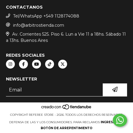
CONTACTANOS
Tel/WhatsApp +549 1128174088
info@arbitrostienda.com
Av. Corrientes 525. Piso 6. Lun a Vie 11 a 18hs. Sábado 11
a 13hs. Buenos Aires
REDES SOCIALES
NEWSLETTER
COPYRIGHT REFEREE STORE - 2026. TODOS LOS DERECHOS RESERVADOS.
DEFENSA DE LAS Y LOS CONSUMIDORES. PARA RECLAMOS
INGRESÁ ACÁ.
BOTÓN DE ARREPENTIMIENTO