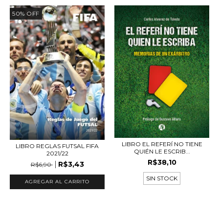
50
%
OFF
LIBRO EL REFERÍ NO TIENE
LIBRO REGLAS FUTSAL FIFA
QUIÉN LE ESCRIB...
2021/22
R$38,10
R$3,43
R$6,90
SIN STOCK