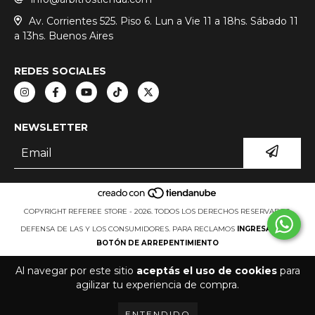
Av. Corrientes 525. Piso 6. Lun a Vie 11 a 18hs. Sábado 11
a 13hs. Buenos Aires
REDES SOCIALES
NEWSLETTER
COPYRIGHT REFEREE STORE - 2026. TODOS LOS DERECHOS RESERVADOS.
DEFENSA DE LAS Y LOS CONSUMIDORES. PARA RECLAMOS
INGRESA AQUÍ.
BOTÓN DE ARREPENTIMIENTO
Al navegar por este sitio
aceptás el uso de cookies
para
agilizar tu experiencia de compra.
ENTENDIDO