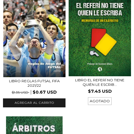
LIBRO EL REFERÍ NO TIENE
LIBRO REGLAS FUTSAL FIFA
QUIÉN LE ESCRIB...
2021/22
$7.45 USD
$0.67 USD
$1.35 USD
AGOTADO