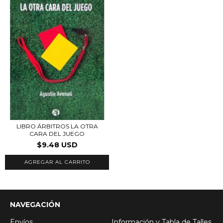
LIBRO ÁRBITROS LA OTRA
CARA DEL JUEGO
$9.48 USD
NAVEGACIÓN
Envíos
Información y Tabla de Talles