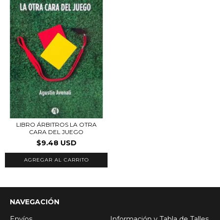
LIBRO ÁRBITROS LA OTRA
CARA DEL JUEGO
$9.48 USD
NAVEGACIÓN
Envíos
Información y Tabla de Talles