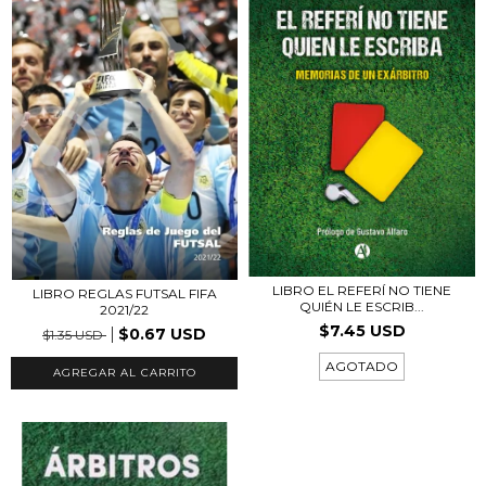
LIBRO EL REFERÍ NO TIENE
LIBRO REGLAS FUTSAL FIFA
QUIÉN LE ESCRIB...
2021/22
$7.45 USD
$0.67 USD
$1.35 USD
AGOTADO