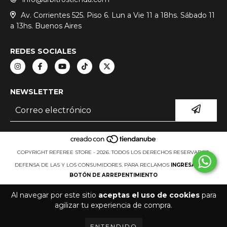
Av. Corrientes 525. Piso 6. Lun a Vie 11 a 18hs. Sábado 11
a 13hs. Buenos Aires
REDES SOCIALES
NEWSLETTER
COPYRIGHT REFEREE STORE - 2026. TODOS LOS DERECHOS RESERVADOS.
DEFENSA DE LAS Y LOS CONSUMIDORES. PARA RECLAMOS
INGRESA AQUÍ.
BOTÓN DE ARREPENTIMIENTO
Al navegar por este sitio
aceptas el uso de cookies
para
agilizar tu experiencia de compra.
ENTENDIDO