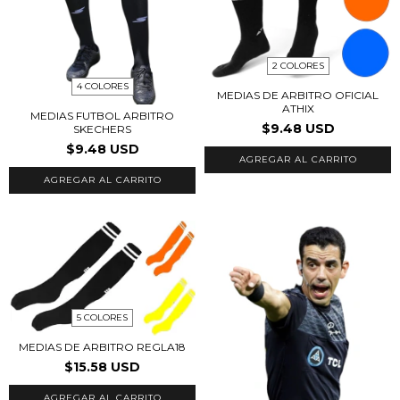
2 COLORES
4 COLORES
MEDIAS DE ARBITRO OFICIAL
ATHIX
MEDIAS FUTBOL ARBITRO
$9.48 USD
SKECHERS
$9.48 USD
AGREGAR AL CARRITO
AGREGAR AL CARRITO
5 COLORES
MEDIAS DE ARBITRO REGLA18
$15.58 USD
AGREGAR AL CARRITO