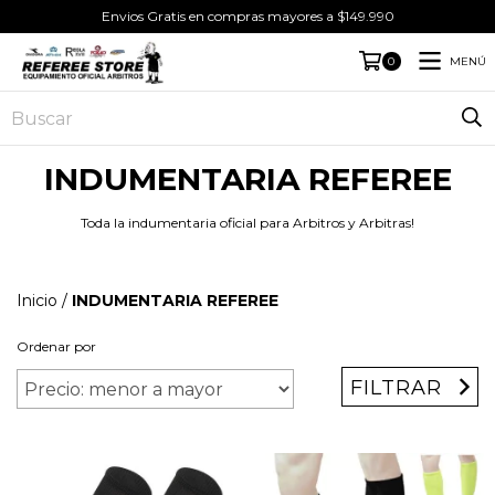
Envios Gratis en compras mayores a $149.990
MENÚ
0
INDUMENTARIA REFEREE
Toda la indumentaria oficial para Arbitros y Arbitras!
Inicio
/
INDUMENTARIA REFEREE
Ordenar por
FILTRAR