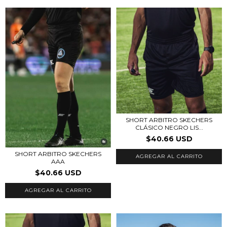
SHORT ARBITRO SKECHERS
CLÁSICO NEGRO LIS...
$40.66 USD
SHORT ARBITRO SKECHERS
AGREGAR AL CARRITO
AAA
$40.66 USD
AGREGAR AL CARRITO