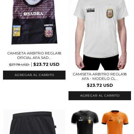
CAMISETA ARBITRO REGLA18
OFICIAL AFA SAD...
$23.72 USD
$27.78 USD
CAMISETA ARBITRO REGLA18
AGREGAR AL CARRITO
AFA - MODELO CL...
$23.72 USD
AGREGAR AL CARRITO