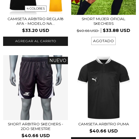
4 COLORES
CAMISETA ARBITRO REGLA18
SHORT MUJER OFICIAL
AFA - MODELO NA...
SKECHERS
$33.20 USD
$33.88 USD
$40.66 USD
AGOTADO
AGREGAR AL CARRITO
NUEVO
SHORT ARBITRO SKECHERS -
CAMISETA ARBITRO PUMA
2DO SEMESTRE
$40.66 USD
$40.66 USD