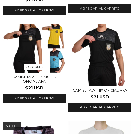
AGREGAR AL CARRITO
AGREGAR AL CARRITO
2 COLORES
CAMISETA ATHIX MUJER
OFICIAL AFA
$21 USD
CAMISETA ATHIX OFICIAL AFA
$21 USD
AGREGAR AL CARRITO
AGREGAR AL CARRITO
15
%
OFF