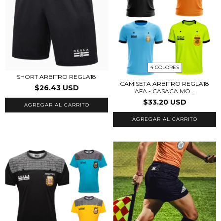
4 COLORES
SHORT ARBITRO REGLA18
CAMISETA ARBITRO REGLA18
$26.43 USD
AFA - CASACA MO...
$33.20 USD
AGREGAR AL CARRITO
AGREGAR AL CARRITO