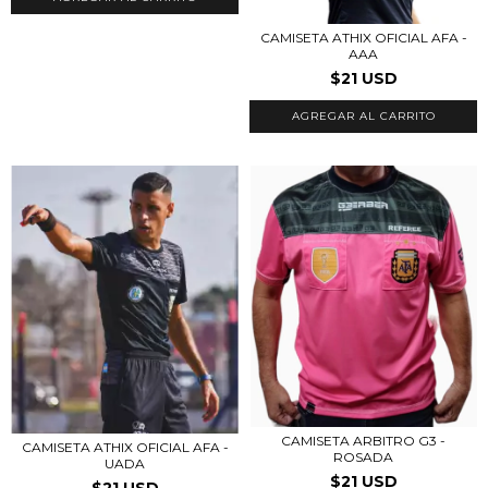
CAMISETA ATHIX OFICIAL AFA -
AAA
$21 USD
AGREGAR AL CARRITO
CAMISETA ARBITRO G3 -
CAMISETA ATHIX OFICIAL AFA -
ROSADA
UADA
$21 USD
$21 USD