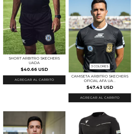
SHORT ARBITRO SKECHERS
UADA
3 COLORES
$40.66 USD
CAMISETA ARBITRO SKECHERS
AGREGAR AL CARRITO
OFICIAL AFA UA...
$47.43 USD
AGREGAR AL CARRITO