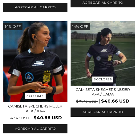
AGREGAR AL CARRITO
14
%
OFF
14
%
OFF
3 COLORES
CAMISETA SKECHERS MUJER
AFA / UADA
3 COLORES
$40.66 USD
$47.43 USD
CAMISETA SKECHERS MUJER
AFA / AAA
AGREGAR AL CARRITO
$40.66 USD
$47.43 USD
AGREGAR AL CARRITO