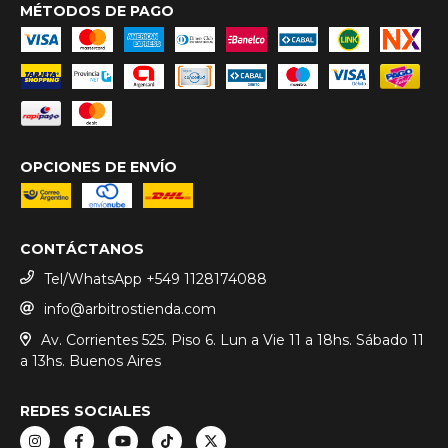
MÉTODOS DE PAGO
OPCIONES DE ENVÍO
CONTÁCTANOS
Tel/WhatsApp +549 1128174088
info@arbitrostienda.com
Av. Corrientes 525. Piso 6. Lun a Vie 11 a 18hs. Sábado 11
a 13hs. Buenos Aires
REDES SOCIALES