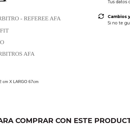
Tus datos 
Cambios y
BITRO - REFEREE AFA
Si no te gu
YFIT
DO
RBITROS AFA
 42 cm X LARGO 67cm
ARA COMPRAR CON ESTE PRODUC