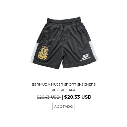
BERMUDA MUJER SPORT SKECHERS
REFEREE AFA
$20.33 USD
$26.43 USD
AGOTADO