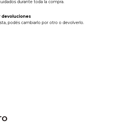
cuidados durante toda la compra.
 devoluciones
sta, podés cambiarlo por otro o devolverlo.
TO