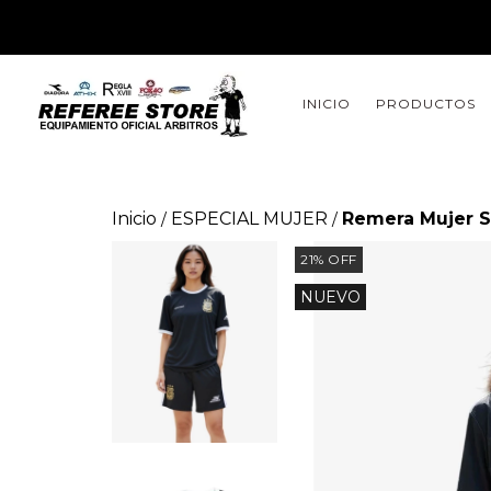
INICIO
PRODUCTOS
Inicio
ESPECIAL MUJER
Remera Mujer S
/
/
21
%
OFF
NUEVO