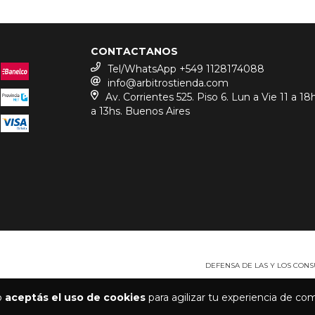
CONTACTANOS
Tel/WhatsApp +549 1128174088
info@arbitrostienda.com
Av. Corrientes 525. Piso 6. Lun a Vie 11 a 18
a 13hs. Buenos Aires
DEFENSA DE LAS Y LOS CON
io
aceptás el uso de cookies
para agilizar tu experiencia de co