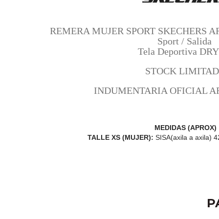
REMERA MUJER SPORT SKECHERS AR
Sport / Salida
Tela Deportiva DR
STOCK LIMITA
INDUMENTARIA OFICIAL A
MEDIDAS (APROX)
TALLE XS (MUJER):
SISA(axila a axila)
P