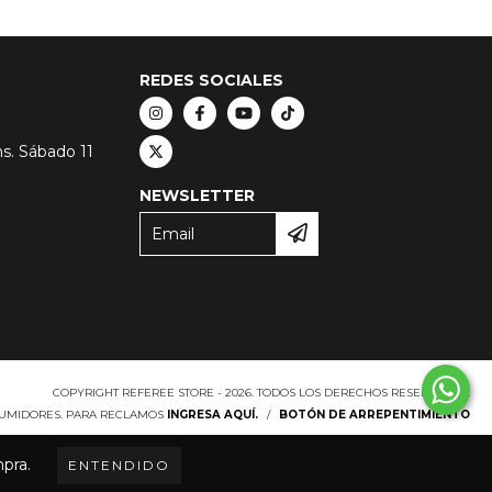
REDES SOCIALES
hs. Sábado 11
NEWSLETTER
COPYRIGHT REFEREE STORE - 2026. TODOS LOS DERECHOS RESERVADOS.
SUMIDORES. PARA RECLAMOS
INGRESA AQUÍ.
/
BOTÓN DE ARREPENTIMIENTO
mpra.
ENTENDIDO