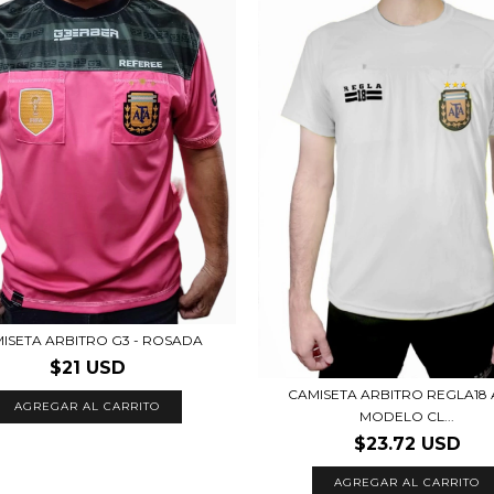
ISETA ARBITRO G3 - ROSADA
$21 USD
CAMISETA ARBITRO REGLA18 
AGREGAR AL CARRITO
MODELO CL...
$23.72 USD
AGREGAR AL CARRITO