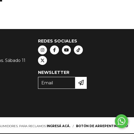
REDES SOCIALES
hs. Sábado 11
NEWSLETTER
NSUMIDORES. PARA RECLAMOS
INGRESÁ ACÁ.
/
BOTÓN DE ARREPENTIMIENTO