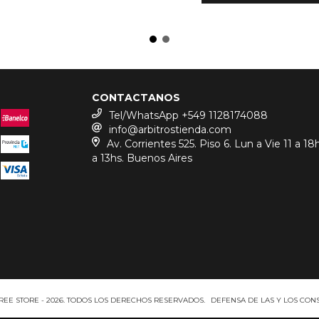
CONTACTANOS
Tel/WhatsApp +549 1128174088
info@arbitrostienda.com
Av. Corrientes 525. Piso 6. Lun a Vie 11 a 18
a 13hs. Buenos Aires
REE STORE - 2026. TODOS LOS DERECHOS RESERVADOS.
DEFENSA DE LAS Y LOS CO