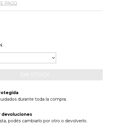
DE PAGO
N:
rotegida
cuidados durante toda la compra.
 devoluciones
sta, podés cambiarlo por otro o devolverlo.