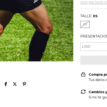
VER MEDIOS 
TALLE:
XS
XS
PRESENTACIO
Compra p
Tus datos 
Cambios y
Si no te gu