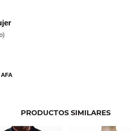
jer
ro)
 AFA
PRODUCTOS SIMILARES