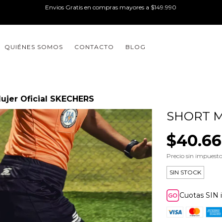
Envios Gratis en compras mayores a $149.990
QUIÉNES SOMOS
CONTACTO
BLOG
ujer Oficial SKECHERS
SHORT M
$40.6
Precio sin impuest
SIN STOCK
Cuotas SIN 