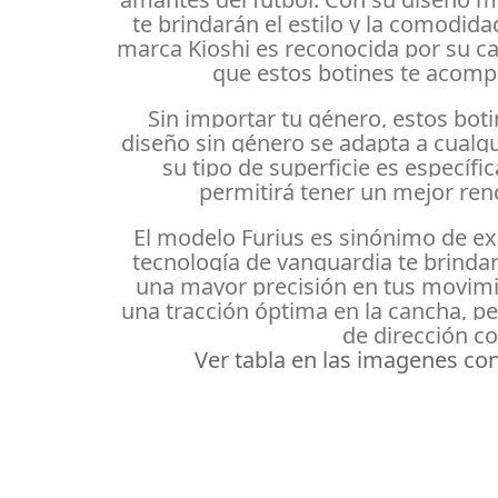
te brindarán el estilo y la comodida
marca Kioshi es reconocida por su ca
que estos botines te acomp
Sin importar tu género, estos boti
diseño sin género se adapta a cualqu
su tipo de superficie es específi
permitirá tener un mejor ren
El modelo Furius es sinónimo de ex
tecnología de vanguardia te brindar
una mayor precisión en tus movimi
una tracción óptima en la cancha, pe
de dirección co
Ver tabla en las imagenes con