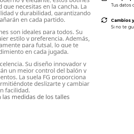
d que necesitas en la cancha. La
Tus datos 
lidad y durabilidad, garantizando
añarán en cada partido.
Cambios y
Si no te gu
nes son ideales para todos. Su
ier estilo y preferencia. Además,
camente para futsal, lo que te
dimiento en cada jugada.
celencia. Su diseño innovador y
án un mejor control del balón y
entos. La suela FG proporciona
rmitiéndote deslizarte y cambiar
n facilidad.
 las medidas de los talles