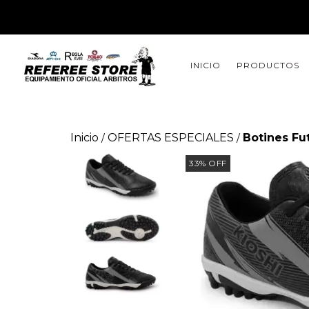
INICIO
PRODUCTOS
Inicio
OFERTAS ESPECIALES
Botines Fut
/
/
33
%
OFF