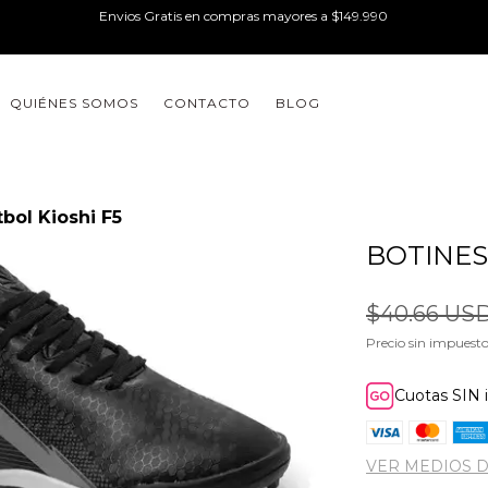
Envios Gratis en compras mayores a $149.990
QUIÉNES SOMOS
CONTACTO
BLOG
bol Kioshi F5
BOTINES
$40.66 US
Precio sin impuest
Cuotas SIN 
VER MEDIOS 