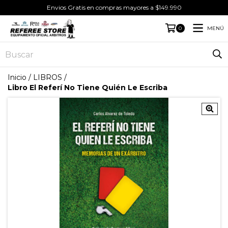
Envios Gratis en compras mayores a $149.990
MENÚ
0
Inicio
/
LIBROS
/
Libro El Referí No Tiene Quién Le Escriba