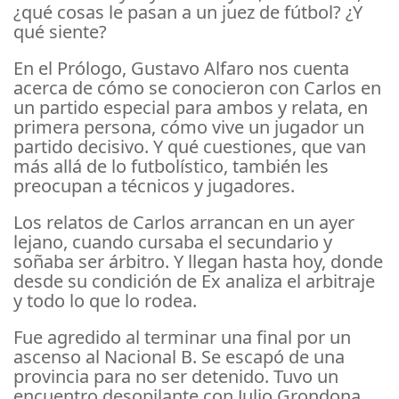
¿qué cosas le pasan a un juez de fútbol? ¿Y
qué siente?
En el Prólogo, Gustavo Alfaro nos cuenta
acerca de cómo se conocieron con Carlos en
un partido especial para ambos y relata, en
primera persona, cómo vive un jugador un
partido decisivo. Y qué cuestiones, que van
más allá de lo futbolístico, también les
preocupan a técnicos y jugadores.
Los relatos de Carlos arrancan en un ayer
lejano, cuando cursaba el secundario y
soñaba ser árbitro. Y llegan hasta hoy, donde
desde su condición de Ex analiza el arbitraje
y todo lo que lo rodea.
Fue agredido al terminar una final por un
ascenso al Nacional B. Se escapó de una
provincia para no ser detenido. Tuvo un
encuentro desopilante con Julio Grondona.