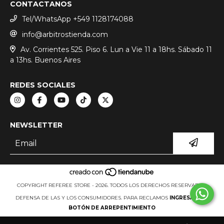
CONTACTANOS
Tel/WhatsApp +549 1128174088
info@arbitrostienda.com
Av. Corrientes 525. Piso 6. Lun a Vie 11 a 18hs. Sábado 11
a 13hs. Buenos Aires
REDES SOCIALES
NEWSLETTER
COPYRIGHT REFEREE STORE - 2026. TODOS LOS DERECHOS RESERVADOS.
DEFENSA DE LAS Y LOS CONSUMIDORES. PARA RECLAMOS
INGRESÁ ACÁ.
BOTÓN DE ARREPENTIMIENTO