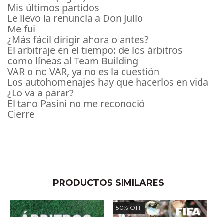
Mis últimos partidos
Le llevo la renuncia a Don Julio
Me fui
¿Más fácil dirigir ahora o antes?
El arbitraje en el tiempo: de los árbitros
como líneas al Team Building
VAR o no VAR, ya no es la cuestión
Los autohomenajes hay que hacerlos en vida
¿Lo va a parar?
El tano Pasini no me reconoció
Cierre
PRODUCTOS SIMILARES
50
%
OFF