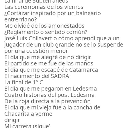
La final de Subterráneos
Las ceremonias de los viernes
¿Cortázar inspirado por un balneario
entrerriano?
Me olvidé de los amonestados
¿Reglamento o sentido común?
José Luis Chilavert o cómo aprendí que a un
jugador de un club grande no se lo suspende
por una cuestión menor
El día que me alegré de no dirigir
El partido se me fue de las manos
El día que me escapé de Catamarca
El nacimiento del SADRA
La final de 1º C
El día que me pegaron en Ledesma
Cuatro historias del post Ledesma
De la roja directa a la prevención
El día que mi vieja fue a la cancha de
Chacarita a verme
dirigir
Mi carrera (sigue)